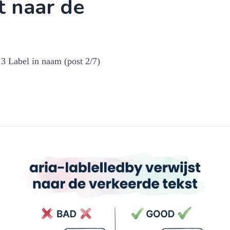
t naar de
.3 Label in naam (post 2/7)