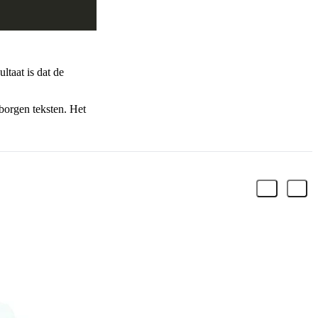
ltaat is dat de
borgen teksten. Het