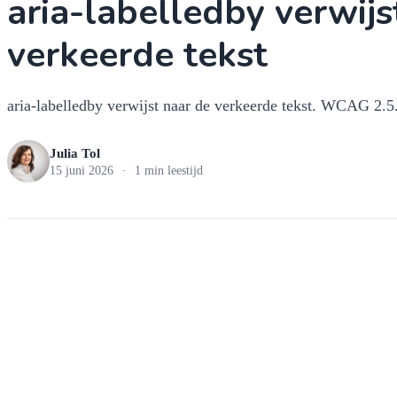
aria-labelledby verwijs
verkeerde tekst
aria-labelledby verwijst naar de verkeerde tekst. WCAG 2.5
Julia Tol
15 juni 2026
·
1 min leestijd