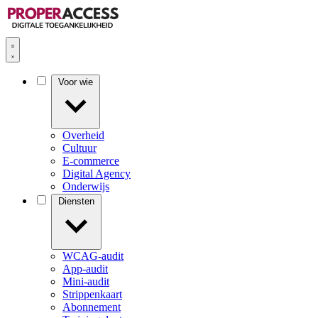
Voor wie
Overheid
Cultuur
E-commerce
Digital Agency
Onderwijs
Diensten
WCAG-audit
App-audit
Mini-audit
Strippenkaart
Abonnement