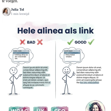
te voegen.
Julia Tol
1 min leestijd