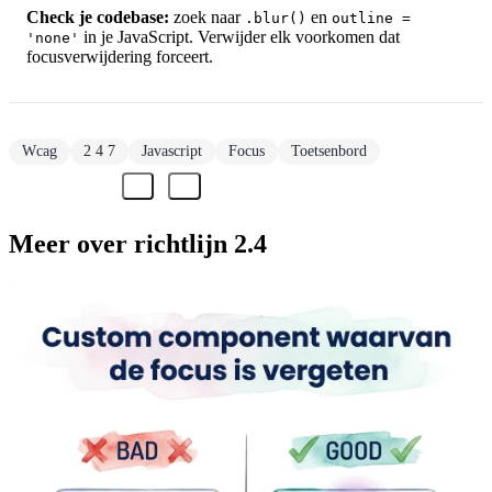
Check je codebase:
zoek naar
en
.blur()
outline =
in je JavaScript. Verwijder elk voorkomen dat
'none'
focusverwijdering forceert.
Wcag
2 4 7
Javascript
Focus
Toetsenbord
Meer over richtlijn 2.4