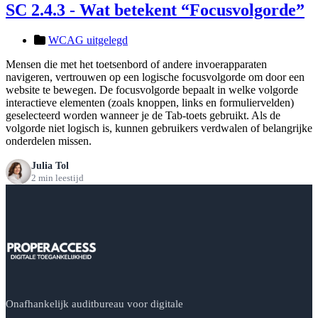
SC 2.4.3 - Wat betekent “Focusvolgorde”
WCAG uitgelegd
Mensen die met het toetsenbord of andere invoerapparaten
navigeren, vertrouwen op een logische focusvolgorde om door een
website te bewegen. De focusvolgorde bepaalt in welke volgorde
interactieve elementen (zoals knoppen, links en formuliervelden)
geselecteerd worden wanneer je de Tab-toets gebruikt. Als de
volgorde niet logisch is, kunnen gebruikers verdwalen of belangrijke
onderdelen missen.
Julia Tol
2 min leestijd
Onafhankelijk auditbureau voor digitale