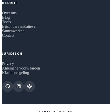
BEDRIJF
Over ons
Blog
Tools
Bijzondere initiatieven
Samenwerken
Contact
JURIDISCH
Privacy
Algemene voorwaarden
Klachtenregeling
CERTIFICERINGEN