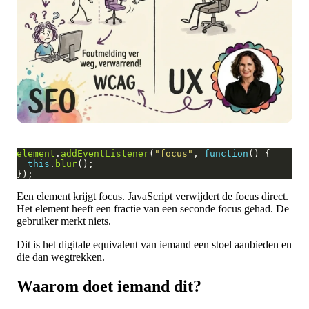
element
.
addEventListener
(
"focus"
, 
function
this
.
blur
Een element krijgt focus. JavaScript verwijdert de focus direct.
Het element heeft een fractie van een seconde focus gehad. De
gebruiker merkt niets.
Dit is het digitale equivalent van iemand een stoel aanbieden en
die dan wegtrekken.
Waarom doet iemand dit?