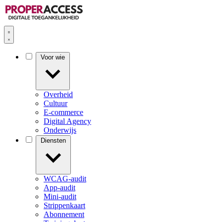
Voor wie
Overheid
Cultuur
E-commerce
Digital Agency
Onderwijs
Diensten
WCAG-audit
App-audit
Mini-audit
Strippenkaart
Abonnement