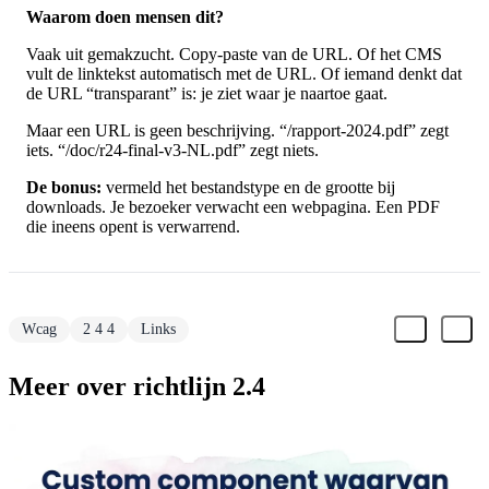
Waarom doen mensen dit?
Vaak uit gemakzucht. Copy-paste van de URL. Of het CMS
vult de linktekst automatisch met de URL. Of iemand denkt dat
de URL “transparant” is: je ziet waar je naartoe gaat.
Maar een URL is geen beschrijving. “/rapport-2024.pdf” zegt
iets. “/doc/r24-final-v3-NL.pdf” zegt niets.
De bonus:
vermeld het bestandstype en de grootte bij
downloads. Je bezoeker verwacht een webpagina. Een PDF
die ineens opent is verwarrend.
Wcag
2 4 4
Links
Meer over richtlijn 2.4