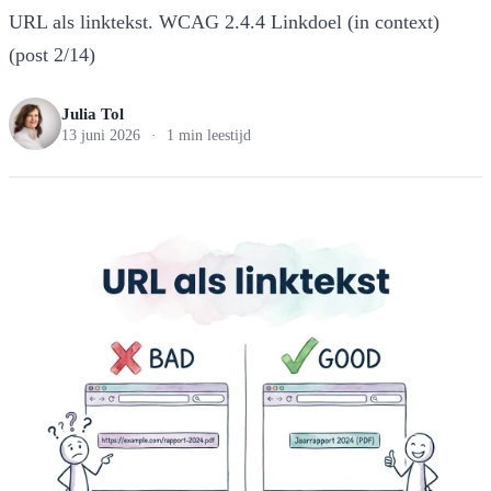
URL als linktekst. WCAG 2.4.4 Linkdoel (in context)
(post 2/14)
Julia Tol
13 juni 2026
·
1 min leestijd