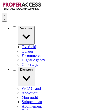
Voor wie
Overheid
Cultuur
E-commerce
Digital Agency
Onderwijs
Diensten
WCAG-audit
App-audit
Mini-audit
Strippenkaart
Abonnement