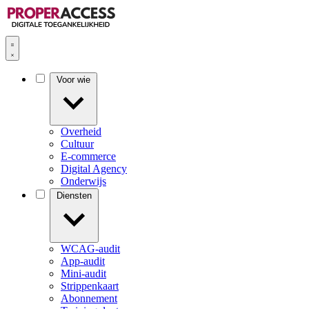
Voor wie
Overheid
Cultuur
E-commerce
Digital Agency
Onderwijs
Diensten
WCAG-audit
App-audit
Mini-audit
Strippenkaart
Abonnement