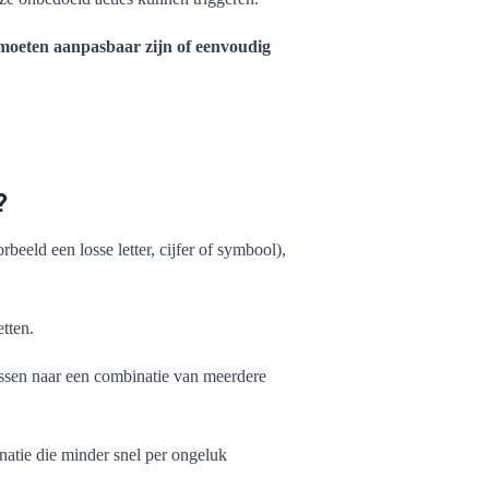
, moeten aanpasbaar zijn of eenvoudig
?
rbeeld een losse letter, cijfer of symbool),
tten.
ssen naar een combinatie van meerdere
natie die minder snel per ongeluk