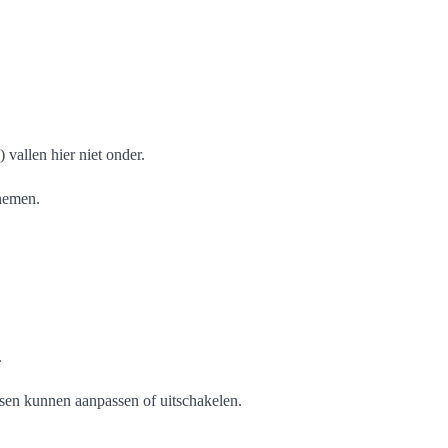
 vallen hier niet onder.
 nemen.
.
etsen kunnen aanpassen of uitschakelen.