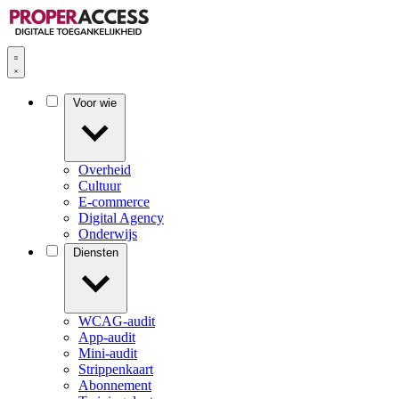
Voor wie
Overheid
Cultuur
E-commerce
Digital Agency
Onderwijs
Diensten
WCAG-audit
App-audit
Mini-audit
Strippenkaart
Abonnement