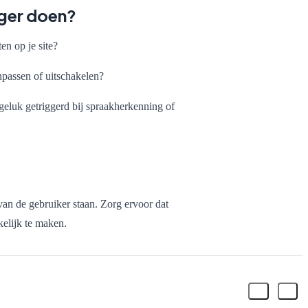
ager doen?
ten op je site?
npassen of uitschakelen?
geluk getriggerd bij spraakherkenning of
van de gebruiker staan. Zorg ervoor dat
kelijk te maken.