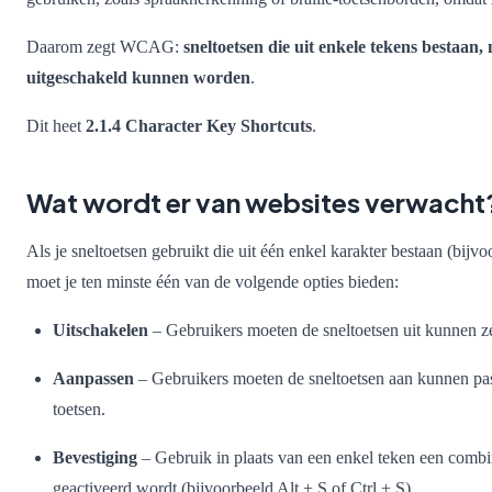
Daarom zegt WCAG:
sneltoetsen die uit enkele tekens bestaan
uitgeschakeld kunnen worden
.
Dit heet
2.1.4 Character Key Shortcuts
.
Wat wordt er van websites verwacht
Als je sneltoetsen gebruikt die uit één enkel karakter bestaan (bijvoo
moet je ten minste één van de volgende opties bieden:
Uitschakelen
– Gebruikers moeten de sneltoetsen uit kunnen ze
Aanpassen
– Gebruikers moeten de sneltoetsen aan kunnen pa
toetsen.
Bevestiging
– Gebruik in plaats van een enkel teken een combi
geactiveerd wordt (bijvoorbeeld Alt + S of Ctrl + S).