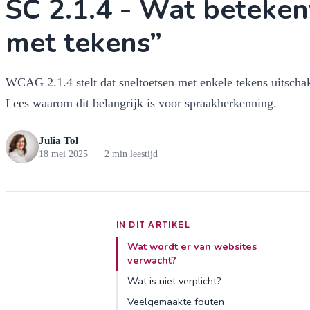
SC 2.1.4 - Wat beteken
met tekens”
WCAG 2.1.4 stelt dat sneltoetsen met enkele tekens uitscha
Lees waarom dit belangrijk is voor spraakherkenning.
Julia Tol
18 mei 2025
·
2 min leestijd
IN DIT ARTIKEL
Wat wordt er van websites
verwacht?
Wat is niet verplicht?
Veelgemaakte fouten