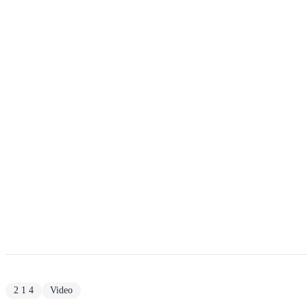
2 1 4
Video