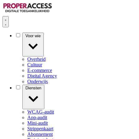
Voor wie
Overheid
Cultuur
E-commerce
Digital Agency
Onderwijs
Diensten
WCAG-audit
App-audit
Mini-audit
Strippenkaart
Abonnement