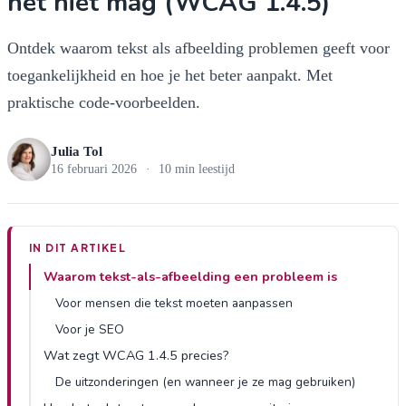
het niet mag (WCAG 1.4.5)”
Ontdek waarom tekst als afbeelding problemen geeft voor
toegankelijkheid en hoe je het beter aanpakt. Met
praktische code-voorbeelden.
Julia Tol
16 februari 2026
·
10 min leestijd
IN DIT ARTIKEL
Waarom tekst-als-afbeelding een probleem is
Voor mensen die tekst moeten aanpassen
Voor je SEO
Wat zegt WCAG 1.4.5 precies?
De uitzonderingen (en wanneer je ze mag gebruiken)