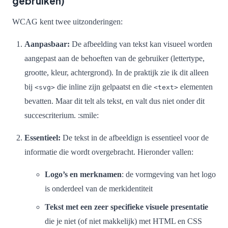
gebruiken)
WCAG kent twee uitzonderingen:
Aanpasbaar:
De afbeelding van tekst kan visueel worden
aangepast aan de behoeften van de gebruiker (lettertype,
grootte, kleur, achtergrond). In de praktijk zie ik dit alleen
bij
die inline zijn gelpaatst en die
elementen
<svg>
<text>
bevatten. Maar dit telt als tekst, en valt dus niet onder dit
succescriterium. :smile:
Essentieel:
De tekst in de afbeeldign is essentieel voor de
informatie die wordt overgebracht. Hieronder vallen:
Logo’s en merknamen
: de vormgeving van het logo
is onderdeel van de merkidentiteit
Tekst met een zeer specifieke visuele presentatie
die je niet (of niet makkelijk) met HTML en CSS