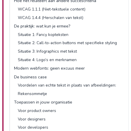
Hoe het relateert aan andere succescriteria
WCAG 1.1.1 (Niet-tekstuele content)
WCAG 1.4.4 (Herschalen van tekst)
De praktijk: wat kun je ermee?
Situatie 1: Fancy kopteksten
Situatie 2: Call-to-action buttons met specifieke styling
Situatie 3: Infographics met tekst
Situatie 4: Logo’s en merknamen
Modern webfonts: geen excuus meer
De business case
Voordelen van echte tekst in plaats van afbeeldingen:
Rekensommetje
Toepassen in jouw organisatie
Voor product owners
Voor designers
Voor developers