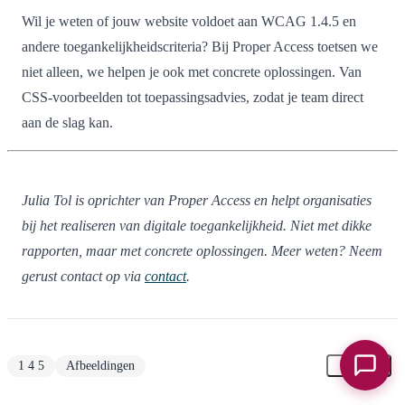
Wil je weten of jouw website voldoet aan WCAG 1.4.5 en
andere toegankelijkheidscriteria? Bij Proper Access toetsen we
niet alleen, we helpen je ook met concrete oplossingen. Van
CSS-voorbeelden tot toepassingsadvies, zodat je team direct
aan de slag kan.
Julia Tol is oprichter van Proper Access en helpt organisaties
bij het realiseren van digitale toegankelijkheid. Niet met dikke
rapporten, maar met concrete oplossingen. Meer weten? Neem
gerust contact op via
contact
.
1 4 5
Afbeeldingen
Chat o