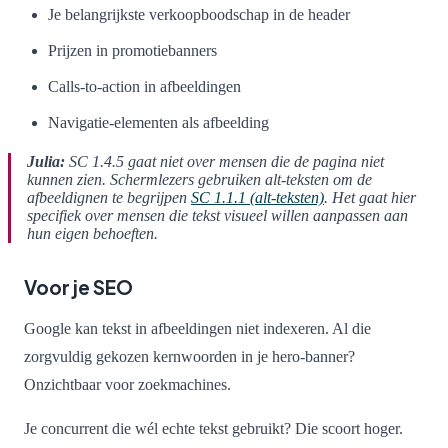
Je belangrijkste verkoopboodschap in de header
Prijzen in promotiebanners
Calls-to-action in afbeeldingen
Navigatie-elementen als afbeelding
Julia:
SC 1.4.5 gaat niet over mensen die de pagina niet
kunnen zien. Schermlezers gebruiken alt-teksten om de
afbeeldignen te begrijpen
SC 1.1.1 (alt-teksten)
. Het gaat hier
specifiek over mensen die tekst visueel willen aanpassen aan
hun eigen behoeften.
Voor je SEO
Google kan tekst in afbeeldingen niet indexeren. Al die
zorgvuldig gekozen kernwoorden in je hero-banner?
Onzichtbaar voor zoekmachines.
Je concurrent die wél echte tekst gebruikt? Die scoort hoger.