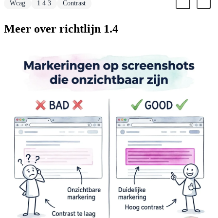
Wcag
1 4 3
Contrast
Meer over richtlijn 1.4