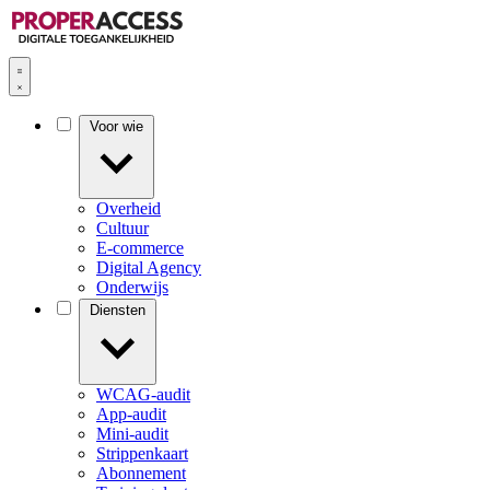
Voor wie
Overheid
Cultuur
E-commerce
Digital Agency
Onderwijs
Diensten
WCAG-audit
App-audit
Mini-audit
Strippenkaart
Abonnement