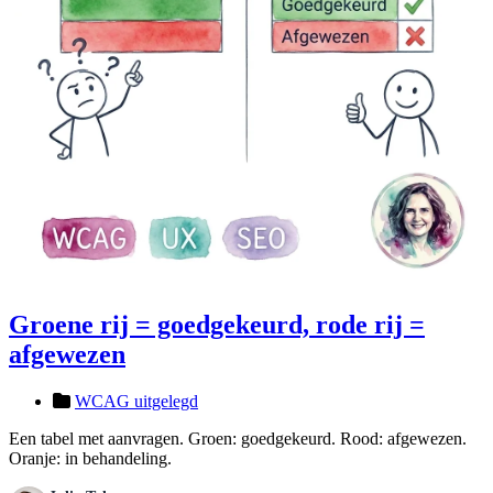
Groene rij = goedgekeurd, rode rij =
afgewezen
WCAG uitgelegd
Een tabel met aanvragen. Groen: goedgekeurd. Rood: afgewezen.
Oranje: in behandeling.