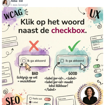
Julia Tol
1 min leestijd