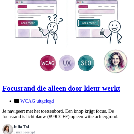
Focusrand die alleen door kleur werkt
WCAG uitgelegd
Je navigeert met het toetsenbord. Een knop krijgt focus. De
focusrand is lichtblauw (#99CCFF) op een witte achtergrond.
Julia Tol
1 min leestijd