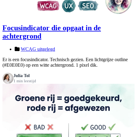
Focusindicator die opgaat in de
achtergrond
WCAG uitgelegd
Er is een focusindicator. Technisch gezien. Een lichtgrijze outline
(#E0E0E0) op een witte achtergrond. 1 pixel dik.
Julia Tol
1 min leestijd