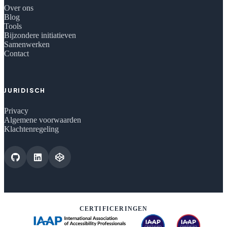
Over ons
Blog
Tools
Bijzondere initiatieven
Samenwerken
Contact
JURIDISCH
Privacy
Algemene voorwaarden
Klachtenregeling
CERTIFICERINGEN