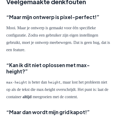
Veelgemaakte denkfouten
“Maar mijn ontwerp is pixel-perfect!”
Mooi. Maar je ontwerp is gemaakt voor één specifieke
configuratie. Zodra een gebruiker zijn eigen instellingen
gebruikt, moet je ontwerp meebewegen. Dat is geen bug, dat is
een feature.
“Kan ik dit niet oplossen met max-
height?”
is beter dan
, maar lost het probleem niet
max-height
height
op als de tekst die max-height overschrijdt. Het punt is: laat de
container
altijd
meegroeien met de content.
“Maar dan wordt mijn grid kapot!”