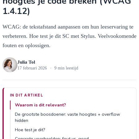
hoogtes je code breken (WCAG
1.4.12)
WCAG: de tekstafstand aanpassen om hun leeservaring te
verbeteren. Hoe test je dit SC met Stylus. Veelvookomende
fouten en oplossigen.
Julia Tol
17 februari 2026
·
9 min leestijd
IN DIT ARTIKEL
Waarom is dit relevant?
De grootste boosdoener: vaste hoogtes + overflow
hidden
Hoe test je dit?
Concrete voorbeelden: fout vs. goed