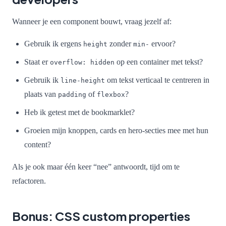
Wanneer je een component bouwt, vraag jezelf af:
Gebruik ik ergens
zonder
ervoor?
height
min-
Staat er
op een container met tekst?
overflow: hidden
Gebruik ik
om tekst verticaal te centreren in
line-height
plaats van
of
?
padding
flexbox
Heb ik getest met de bookmarklet?
Groeien mijn knoppen, cards en hero-secties mee met hun
content?
Als je ook maar één keer “nee” antwoordt, tijd om te
refactoren.
Bonus: CSS custom properties