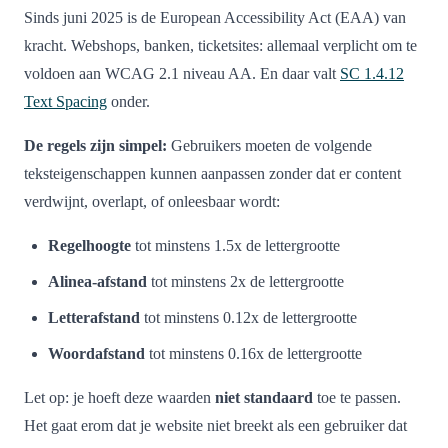
Sinds juni 2025 is de European Accessibility Act (EAA) van
kracht. Webshops, banken, ticketsites: allemaal verplicht om te
voldoen aan WCAG 2.1 niveau AA. En daar valt
SC 1.4.12
Text Spacing
onder.
De regels zijn simpel:
Gebruikers moeten de volgende
teksteigenschappen kunnen aanpassen zonder dat er content
verdwijnt, overlapt, of onleesbaar wordt:
Regelhoogte
tot minstens 1.5x de lettergrootte
Alinea-afstand
tot minstens 2x de lettergrootte
Letterafstand
tot minstens 0.12x de lettergrootte
Woordafstand
tot minstens 0.16x de lettergrootte
Let op: je hoeft deze waarden
niet standaard
toe te passen.
Het gaat erom dat je website niet breekt als een gebruiker dat