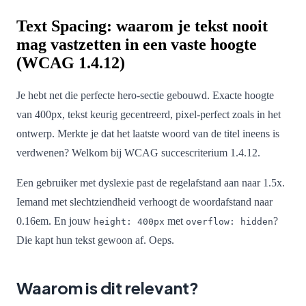
Text Spacing: waarom je tekst nooit
mag vastzetten in een vaste hoogte
(WCAG 1.4.12)
Je hebt net die perfecte hero-sectie gebouwd. Exacte hoogte
van 400px, tekst keurig gecentreerd, pixel-perfect zoals in het
ontwerp. Merkte je dat het laatste woord van de titel ineens is
verdwenen? Welkom bij WCAG succescriterium 1.4.12.
Een gebruiker met dyslexie past de regelafstand aan naar 1.5x.
Iemand met slechtziendheid verhoogt de woordafstand naar
0.16em. En jouw
met
?
height: 400px
overflow: hidden
Die kapt hun tekst gewoon af. Oeps.
Waarom is dit relevant?