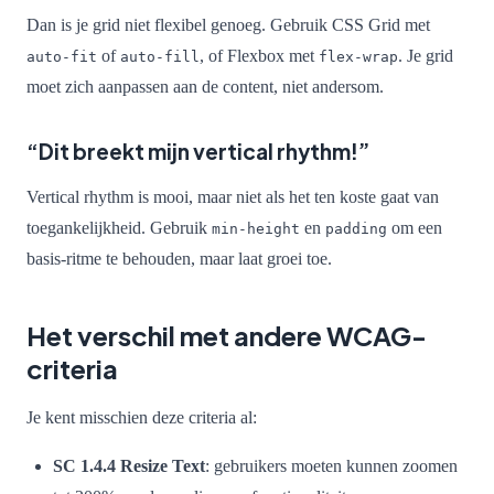
Dan is je grid niet flexibel genoeg. Gebruik CSS Grid met
of
, of Flexbox met
. Je grid
auto-fit
auto-fill
flex-wrap
moet zich aanpassen aan de content, niet andersom.
“Dit breekt mijn vertical rhythm!”
Vertical rhythm is mooi, maar niet als het ten koste gaat van
toegankelijkheid. Gebruik
en
om een
min-height
padding
basis-ritme te behouden, maar laat groei toe.
Het verschil met andere WCAG-
criteria
Je kent misschien deze criteria al:
SC 1.4.4 Resize Text
: gebruikers moeten kunnen zoomen