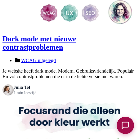
Dark mode met nieuwe
contrastproblemen
WCAG uitgelegd
Je website heeft dark mode. Modern. Gebruiksvriendelijk. Populair.
En vol contrastproblemen die er in de lichte versie niet waren.
Julia Tol
1 min leestijd
Chat o