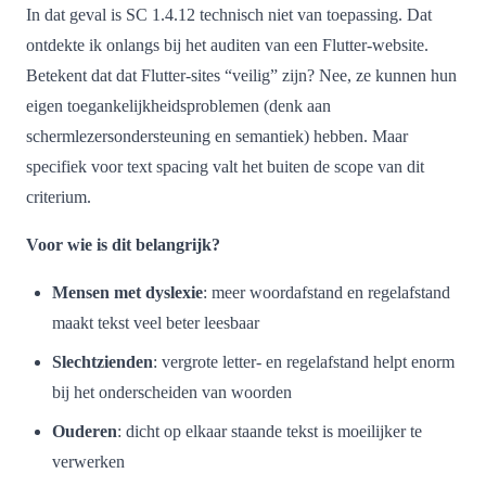
In dat geval is SC 1.4.12 technisch niet van toepassing. Dat
ontdekte ik onlangs bij het auditen van een Flutter-website.
Betekent dat dat Flutter-sites “veilig” zijn? Nee, ze kunnen hun
eigen toegankelijkheidsproblemen (denk aan
schermlezersondersteuning en semantiek) hebben. Maar
specifiek voor text spacing valt het buiten de scope van dit
criterium.
Voor wie is dit belangrijk?
Mensen met dyslexie
: meer woordafstand en regelafstand
maakt tekst veel beter leesbaar
Slechtzienden
: vergrote letter- en regelafstand helpt enorm
bij het onderscheiden van woorden
Ouderen
: dicht op elkaar staande tekst is moeilijker te
verwerken