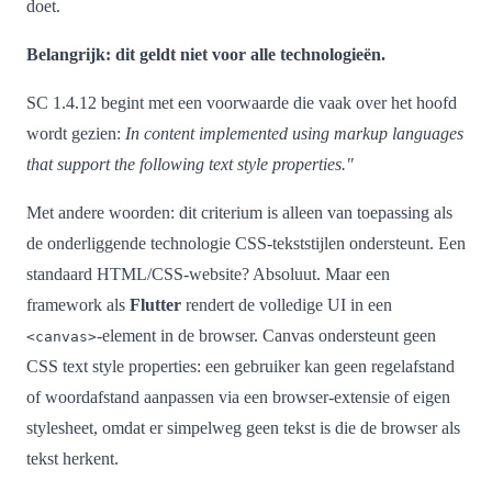
doet.
Belangrijk: dit geldt niet voor alle technologieën.
SC 1.4.12 begint met een voorwaarde die vaak over het hoofd
wordt gezien:
In content implemented using markup languages
that support the following text style properties."
Met andere woorden: dit criterium is alleen van toepassing als
de onderliggende technologie CSS-tekststijlen ondersteunt. Een
standaard HTML/CSS-website? Absoluut. Maar een
framework als
Flutter
rendert de volledige UI in een
-element in de browser. Canvas ondersteunt geen
<canvas>
CSS text style properties: een gebruiker kan geen regelafstand
of woordafstand aanpassen via een browser-extensie of eigen
stylesheet, omdat er simpelweg geen tekst is die de browser als
tekst herkent.