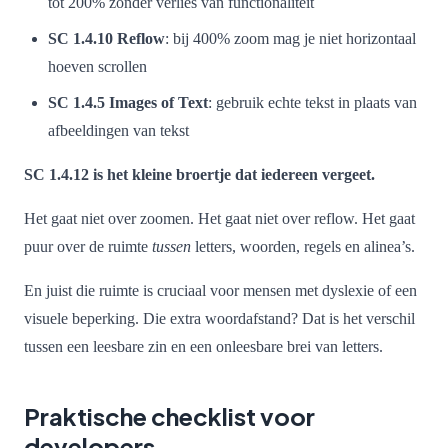
tot 200% zonder verlies van functionaliteit
SC 1.4.10 Reflow
: bij 400% zoom mag je niet horizontaal
hoeven scrollen
SC 1.4.5 Images of Text
: gebruik echte tekst in plaats van
afbeeldingen van tekst
SC 1.4.12 is het kleine broertje dat iedereen vergeet.
Het gaat niet over zoomen. Het gaat niet over reflow. Het gaat
puur over de ruimte
tussen
letters, woorden, regels en alinea’s.
En juist die ruimte is cruciaal voor mensen met dyslexie of een
visuele beperking. Die extra woordafstand? Dat is het verschil
tussen een leesbare zin en een onleesbare brei van letters.
Praktische checklist voor
developers