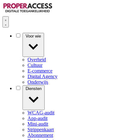
Voor wie
Overheid
Cultuur
E-commerce
Digital Agency
Onderwijs
Diensten
WCAG-audit
App-audit
Mini-audit
Strippenkaart
Abonnement