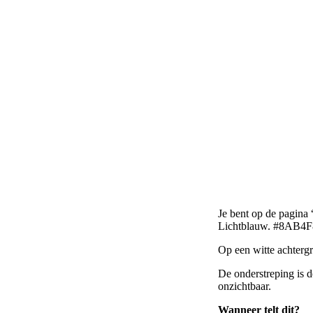
Je bent op de pagina 
Lichtblauw. #8AB4F
Op een witte achtergr
De onderstreping is de
onzichtbaar.
Wanneer telt dit?