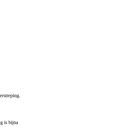
erstreping.
g is bijna