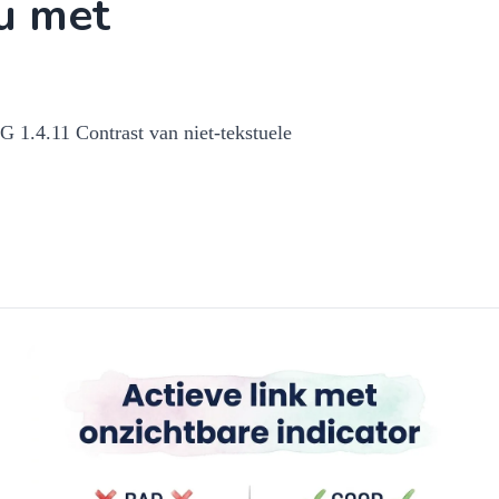
nu met
 1.4.11 Contrast van niet-tekstuele