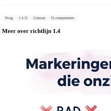
Wcag
1 4 11
Contrast
Ui componenten
Meer over richtlijn 1.4