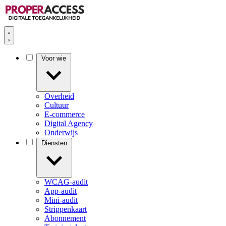
Voor wie
Overheid
Cultuur
E-commerce
Digital Agency
Onderwijs
Diensten
WCAG-audit
App-audit
Mini-audit
Strippenkaart
Abonnement