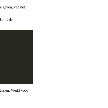
e geven, valt het
dan is de
gnalen. Werkt voor