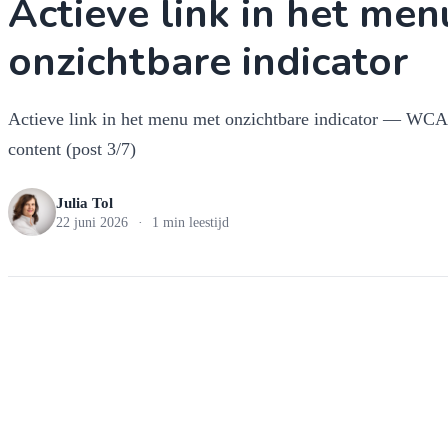
Actieve link in het me
onzichtbare indicator
Actieve link in het menu met onzichtbare indicator — WCAG
content (post 3/7)
Julia Tol
22 juni 2026
·
1 min leestijd