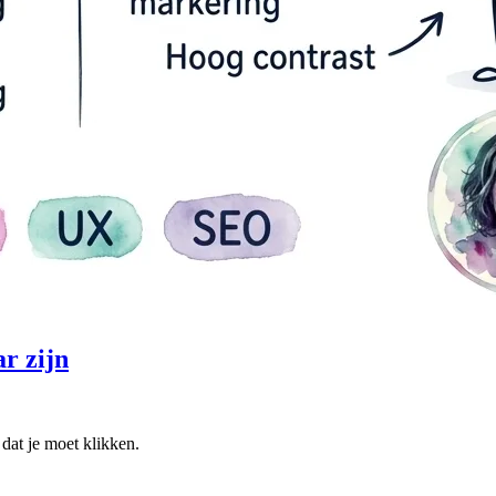
r zijn
dat je moet klikken.