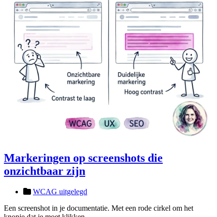
Markeringen op screenshots die
onzichtbaar zijn
WCAG uitgelegd
Een screenshot in je documentatie. Met een rode cirkel om het
knopje dat je moet klikken.