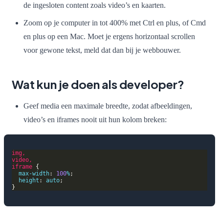
de ingesloten content zoals video’s en kaarten.
Zoom op je computer in tot 400% met Ctrl en plus, of Cmd
en plus op een Mac. Moet je ergens horizontaal scrollen
voor gewone tekst, meld dat dan bij je webbouwer.
Wat kun je doen als developer?
Geef media een maximale breedte, zodat afbeeldingen,
video’s en iframes nooit uit hun kolom breken:
img
,
video
,
iframe
max-width
: 
100
%
height
: 
auto