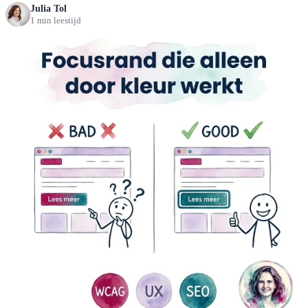
Julia Tol
1 min leestijd