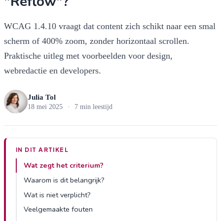
"Reflow"?
WCAG 1.4.10 vraagt dat content zich schikt naar een smal
scherm of 400% zoom, zonder horizontaal scrollen.
Praktische uitleg met voorbeelden voor design,
webredactie en developers.
Julia Tol
18 mei 2025
·
7 min leestijd
IN DIT ARTIKEL
Wat zegt het criterium?
Waarom is dit belangrijk?
Wat is niet verplicht?
Veelgemaakte fouten