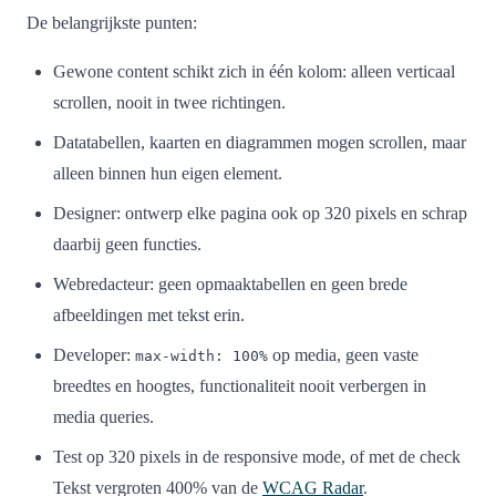
De belangrijkste punten:
Gewone content schikt zich in één kolom: alleen verticaal
scrollen, nooit in twee richtingen.
Datatabellen, kaarten en diagrammen mogen scrollen, maar
alleen binnen hun eigen element.
Designer: ontwerp elke pagina ook op 320 pixels en schrap
daarbij geen functies.
Webredacteur: geen opmaaktabellen en geen brede
afbeeldingen met tekst erin.
Developer:
op media, geen vaste
max-width: 100%
breedtes en hoogtes, functionaliteit nooit verbergen in
media queries.
Test op 320 pixels in de responsive mode, of met de check
Tekst vergroten 400% van de
WCAG Radar
.