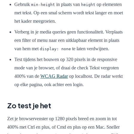
Gebruik
in plaats van
op elementen
min-height
height
met tekst. Op een smal scherm wordt tekst langer en moet
het kader meegroeien.
Verberg in je media queries geen functionaliteit. Verplaats
een filter of menu naar een uitklapbaar element in plaats
van hem met
te laten verdwijnen.
display: none
Test tijdens het bouwen op 320 pixels in de responsive
mode van je browser, of draai de check Tekst vergroten
400% van de
WCAG Radar
op localhost. De radar werkt
op elke pagina, ook achter een login.
Zo test je het
Zet je browservenster op 1280 pixels breed en zoom in tot
400% met Ctrl en plus, of Cmd en plus op een Mac. Sneller