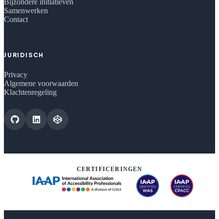
Bijzondere initiatieven
Samenwerken
Contact
JURIDISCH
Privacy
Algemene voorwaarden
Klachtenregeling
CERTIFICERINGEN