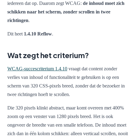
iedereen dat op. Daarom zegt WCAG:
de inhoud moet zich
schikken naar het scherm, zonder scrollen in twee
richtingen
.
Dit heet
1.4.10 Reflow
.
Wat zegt het criterium?
WCAG-succescriterium 1.4.10
vraagt dat content zonder
verlies van inhoud of functionaliteit te gebruiken is op een
scherm van 320 CSS-pixels breed, zonder dat de bezoeker in
twee richtingen hoeft te scrollen.
Die 320 pixels klinkt abstract, maar komt overeen met 400%
zoom op een venster van 1280 pixels breed. Het is ook
ongeveer de breedte van een smalle telefoon. De inhoud moet
zich dan in één kolom schikken: alleen verticaal scrollen, nooit