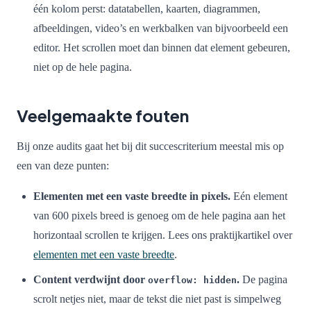
één kolom perst: datatabellen, kaarten, diagrammen,
afbeeldingen, video’s en werkbalken van bijvoorbeeld een
editor. Het scrollen moet dan binnen dat element gebeuren,
niet op de hele pagina.
Veelgemaakte fouten
Bij onze audits gaat het bij dit succescriterium meestal mis op
een van deze punten:
Elementen met een vaste breedte in pixels.
Eén element
van 600 pixels breed is genoeg om de hele pagina aan het
horizontaal scrollen te krijgen. Lees ons praktijkartikel over
elementen met een vaste breedte
.
Content verdwijnt door
.
De pagina
overflow: hidden
scrolt netjes niet, maar de tekst die niet past is simpelweg