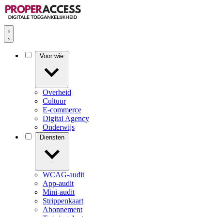
Voor wie
Overheid
Cultuur
E-commerce
Digital Agency
Onderwijs
Diensten
WCAG-audit
App-audit
Mini-audit
Strippenkaart
Abonnement