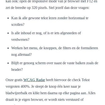
kan ook: open de responsive mode van je browser met F12 en
zet de breedte op 320 pixels. Stel jezelf dan deze vragen:
Kan ik alle gewone tekst lezen zonder horizontaal te
scrollen?
Is alle inhoud er nog, of is er iets afgesneden of
verdwenen?
Werken het menu, de knoppen, de filters en de formulieren
nog allemaal?
Blijft er genoeg scherm over naast de vaste balken zoals de
header?
Onze gratis
WCAG Radar
heeft hiervoor de check Tekst
vergroten 400%. Je sleept de knop één keer naar je
bladwijzerbalk en klikt hem daarna op elke pagina aan. Alles
draait in je eigen browser, er wordt niets verstuurd of