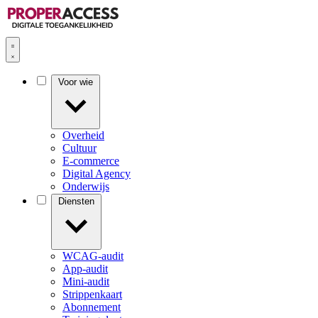
Voor wie
Overheid
Cultuur
E-commerce
Digital Agency
Onderwijs
Diensten
WCAG-audit
App-audit
Mini-audit
Strippenkaart
Abonnement