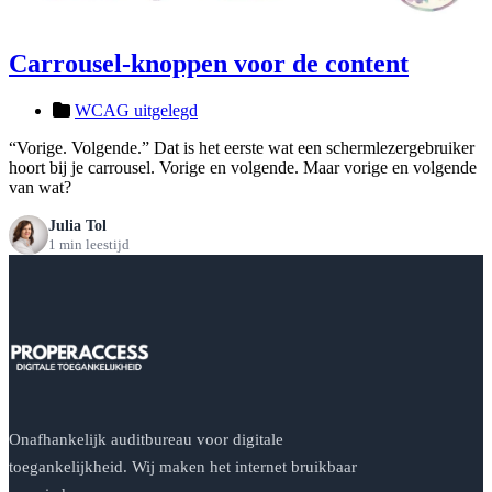
Carrousel-knoppen voor de content
WCAG uitgelegd
“Vorige. Volgende.” Dat is het eerste wat een schermlezergebruiker
hoort bij je carrousel. Vorige en volgende. Maar vorige en volgende
van wat?
Julia Tol
1 min leestijd
Onafhankelijk auditbureau voor digitale
toegankelijkheid. Wij maken het internet bruikbaar