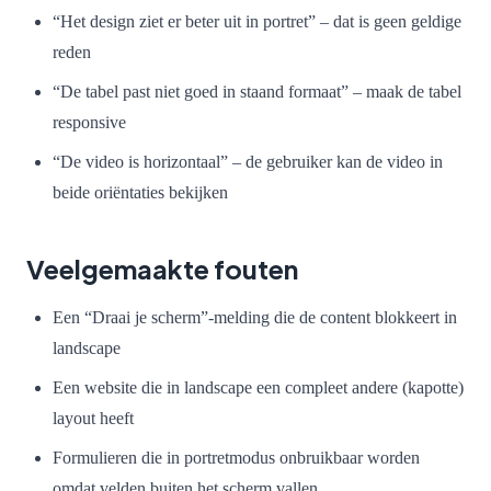
“Het design ziet er beter uit in portret” – dat is geen geldige
reden
“De tabel past niet goed in staand formaat” – maak de tabel
responsive
“De video is horizontaal” – de gebruiker kan de video in
beide oriëntaties bekijken
Veelgemaakte fouten
Een “Draai je scherm”-melding die de content blokkeert in
landscape
Een website die in landscape een compleet andere (kapotte)
layout heeft
Formulieren die in portretmodus onbruikbaar worden
omdat velden buiten het scherm vallen