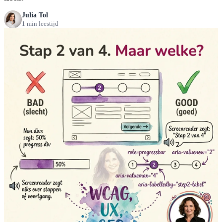
Julia Tol
1 min leestijd