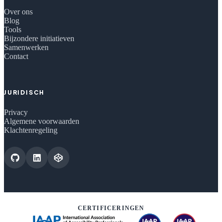
Over ons
Blog
Tools
Bijzondere initiatieven
Samenwerken
Contact
JURIDISCH
Privacy
Algemene voorwaarden
Klachtenregeling
CERTIFICERINGEN