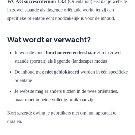
WCAG succescriterium 1.3.4
(Orientation) eist dat je website
in zowel staande als liggende oriëntatie werkt, tenzij een
specifieke oriëntatie echt noodzakelijk is voor de inhoud.
Wat wordt er verwacht?
Je website moet
functioneren en leesbaar
zijn in zowel
staande (portrait) als liggende (landscape) modus
De inhoud mag
niet geblokkeerd
worden in één specifieke
oriëntatie
Je website mag er anders uitzien in de twee oriëntaties,
maar moet in beide volledig bruikbaar zijn
Kort gezegd: dwing je gebruikers niet om hun apparaat te
draaien.