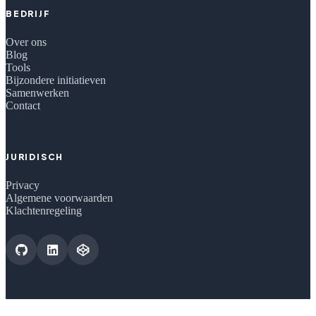
BEDRIJF
Over ons
Blog
Tools
Bijzondere initiatieven
Samenwerken
Contact
JURIDISCH
Privacy
Algemene voorwaarden
Klachtenregeling