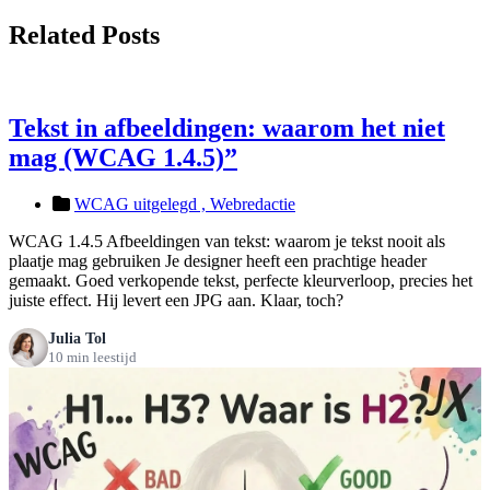
Related Posts
Tekst in afbeeldingen: waarom het niet
mag (WCAG 1.4.5)”
WCAG uitgelegd ,
Webredactie
WCAG 1.4.5 Afbeeldingen van tekst: waarom je tekst nooit als
plaatje mag gebruiken Je designer heeft een prachtige header
gemaakt. Goed verkopende tekst, perfecte kleurverloop, precies het
juiste effect. Hij levert een JPG aan. Klaar, toch?
Julia Tol
10 min leestijd