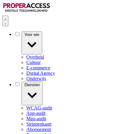
Voor wie
Overheid
Cultuur
E-commerce
Digital Agency
Onderwijs
Diensten
WCAG-audit
App-audit
Mini-audit
Strippenkaart
Abonnement