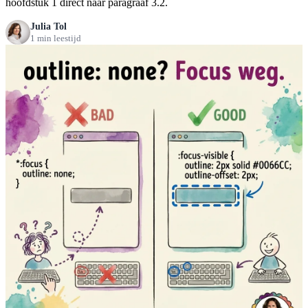
hoofdstuk 1 direct naar paragraaf 3.2.
Julia Tol
1 min leestijd