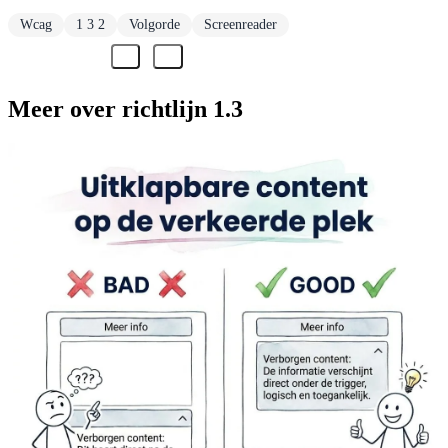
Wcag
1 3 2
Volgorde
Screenreader
Meer over richtlijn 1.3