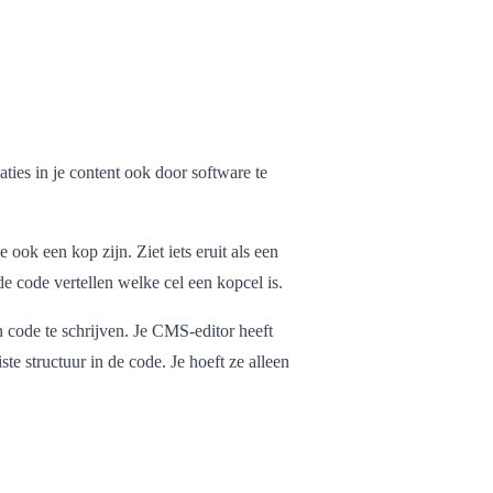
laties in je content ook door software te
de ook een kop zijn. Ziet iets eruit als een
de code vertellen welke cel een kopcel is.
 code te schrijven. Je CMS-editor heeft
te structuur in de code. Je hoeft ze alleen