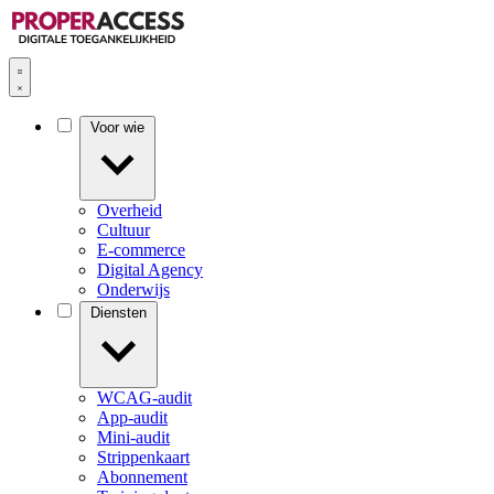
Voor wie
Overheid
Cultuur
E-commerce
Digital Agency
Onderwijs
Diensten
WCAG-audit
App-audit
Mini-audit
Strippenkaart
Abonnement