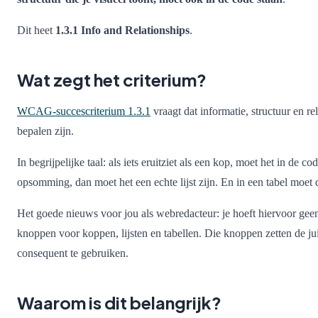
Dit heet
1.3.1 Info and Relationships
.
Wat zegt het criterium?
WCAG-succescriterium 1.3.1
vraagt dat informatie, structuur en re
bepalen zijn.
In begrijpelijke taal: als iets eruitziet als een kop, moet het in de co
opsomming, dan moet het een echte lijst zijn. En in een tabel moet 
Het goede nieuws voor jou als webredacteur: je hoeft hiervoor geen
knoppen voor koppen, lijsten en tabellen. Die knoppen zetten de juis
consequent te gebruiken.
Waarom is dit belangrijk?