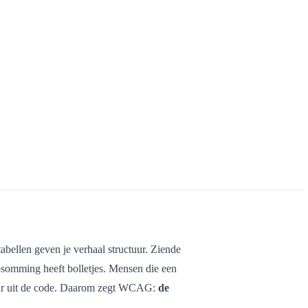
bellen geven je verhaal structuur. Ziende
opsomming heeft bolletjes. Mensen die een
ctuur uit de code. Daarom zegt WCAG:
de