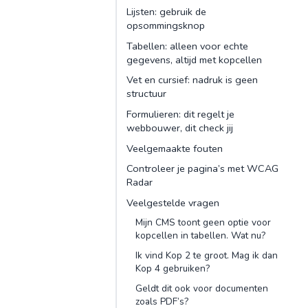
Lijsten: gebruik de
opsommingsknop
Tabellen: alleen voor echte
gegevens, altijd met kopcellen
Vet en cursief: nadruk is geen
structuur
Formulieren: dit regelt je
webbouwer, dit check jij
Veelgemaakte fouten
Controleer je pagina’s met WCAG
Radar
Veelgestelde vragen
Mijn CMS toont geen optie voor
kopcellen in tabellen. Wat nu?
Ik vind Kop 2 te groot. Mag ik dan
Kop 4 gebruiken?
Geldt dit ook voor documenten
zoals PDF’s?