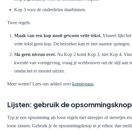
Kop 3 voor de onderdelen daarbinnen.
Twee regels:
Maak van een kop nooit gewoon vette tekst.
Visueel lijkt he
vette tekst geen kop. De bezoeker kan er niet naartoe springen.
Sla geen niveau over.
Na Kop 2 komt Kop 3, niet Kop 4. Vind j
kwestie van vormgeving; vraag je webbouwer om de stijl aan t
omdat het er mooier uitziet.
Meer weten? Lees ons artikel over
kopniveaus
.
Lijsten: gebruik de opsommingsknop
Typ je een opsomming als losse regels met streepjes of sterretjes e
losse zinnen. Gebruik je de opsommingsknop in je editor, dan meldt