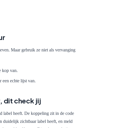
ur
ven. Maar gebruik ze niet als vervanging
e kop van.
een echte lijst van.
dit check jij
d label heeft. De koppeling zit in de code
n duidelijk zichtbaar label heeft, en meld