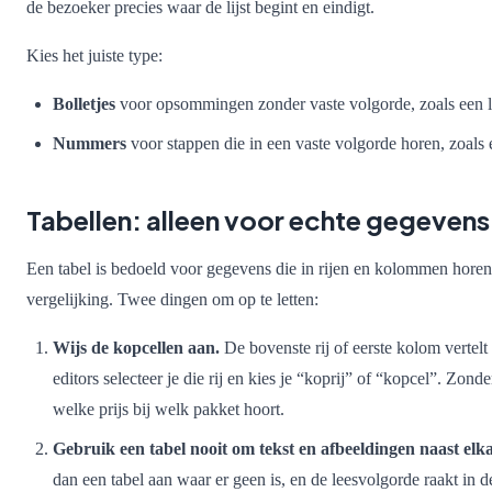
de bezoeker precies waar de lijst begint en eindigt.
Kies het juiste type:
Bolletjes
voor opsommingen zonder vaste volgorde, zoals een li
Nummers
voor stappen die in een vaste volgorde horen, zoals e
Tabellen: alleen voor echte gegevens,
Een tabel is bedoeld voor gegevens die in rijen en kolommen horen:
vergelijking. Twee dingen om op te letten:
Wijs de kopcellen aan.
De bovenste rij of eerste kolom vertelt 
editors selecteer je die rij en kies je “koprij” of “kopcel”. Zon
welke prijs bij welk pakket hoort.
Gebruik een tabel nooit om tekst en afbeeldingen naast elka
dan een tabel aan waar er geen is, en de leesvolgorde raakt in de