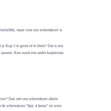
t hetzelfde, maar voor een schermlezer is
e Kop 3 te groot of te klein? Dat is een
e passen. Kies nooit een ander kopniveau
rvoor? Dan ziet een schermlezer alleen
 de schermlezer “lijst, 4 items” en weet