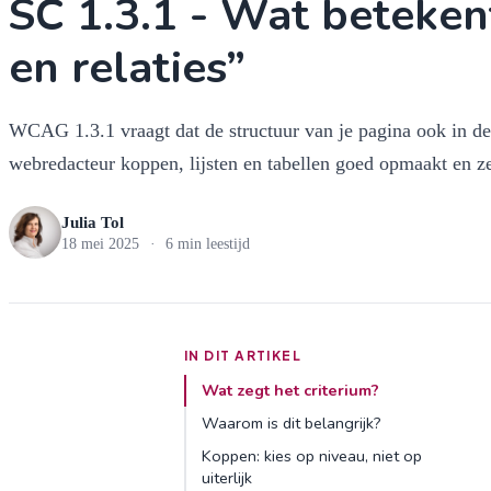
SC 1.3.1 - Wat beteken
en relaties”
WCAG 1.3.1 vraagt dat de structuur van je pagina ook in de 
webredacteur koppen, lijsten en tabellen goed opmaakt en zel
Julia Tol
18 mei 2025
·
6 min leestijd
IN DIT ARTIKEL
Wat zegt het criterium?
Waarom is dit belangrijk?
Koppen: kies op niveau, niet op
uiterlijk