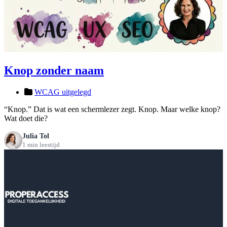
Knop zonder naam
WCAG uitgelegd
“Knop.” Dat is wat een schermlezer zegt. Knop. Maar welke knop?
Wat doet die?
Julia Tol
1 min leestijd