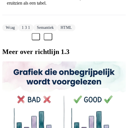
eruitzien als een tabel.
Wcag
1 3 1
Semantiek
HTML
Meer over richtlijn 1.3