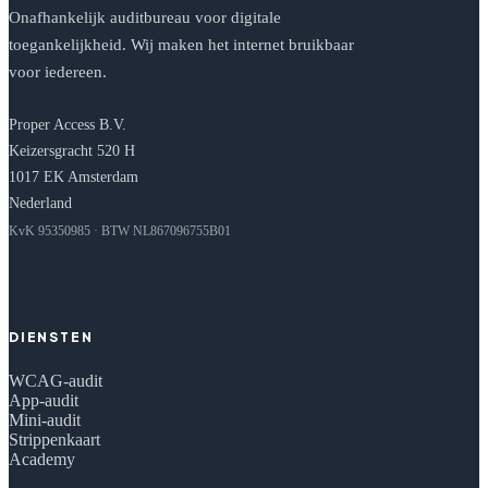
Onafhankelijk auditbureau voor digitale
toegankelijkheid. Wij maken het internet bruikbaar
voor iedereen.
Proper Access B.V.
Keizersgracht 520 H
1017 EK Amsterdam
Nederland
KvK 95350985 · BTW NL867096755B01
DIENSTEN
WCAG-audit
App-audit
Mini-audit
Strippenkaart
Academy