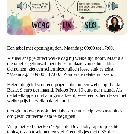
Een tabel met openingstijden. Maandag: 09:00 tot 17:00.
Visueel snap je direct welke dag bij welke tijd hoort. Maar als
die tabel is gebouwd met divjes in plaats van echte table-
elementen, ziet een schermlezer alleen losse stukjes tekst.
“Maandag.” “09:00 - 17:00.” Zonder de relatie ertussen.
Hetzelfde geldt voor een prijzentabel in een webshop. Pakket
Basic, 9 euro per maand. Pakket Pro, 19 euro per maand. Als
de tabelkoppen niet zijn gemarkeerd, weet een schermlezer niet
welke prijs bij welk pakket hoort.
Google trouwens ook niet: tabelstructuur helpt zoekmachines
om gestructureerde data te begrijpen.
Wil je het zelf checken? Open de DevTools, kijk of je echte
table-, th- en td-elementen ziet. Geen divjes met CSS die