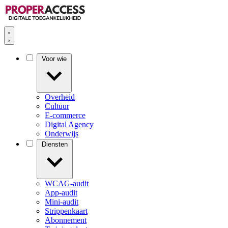
Voor wie
Overheid
Cultuur
E-commerce
Digital Agency
Onderwijs
Diensten
WCAG-audit
App-audit
Mini-audit
Strippenkaart
Abonnement