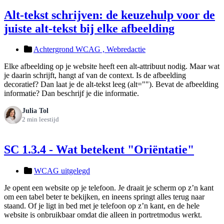
Alt-tekst schrijven: de keuzehulp voor de
juiste alt-tekst bij elke afbeelding
Achtergrond WCAG ,
Webredactie
Elke afbeelding op je website heeft een alt-attribuut nodig. Maar wat
je daarin schrijft, hangt af van de context. Is de afbeelding
decoratief? Dan laat je de alt-tekst leeg (alt=""). Bevat de afbeelding
informatie? Dan beschrijf je die informatie.
Julia Tol
2 min leestijd
SC 1.3.4 - Wat betekent "Oriëntatie"
WCAG uitgelegd
Je opent een website op je telefoon. Je draait je scherm op z’n kant
om een tabel beter te bekijken, en ineens springt alles terug naar
staand. Of je ligt in bed met je telefoon op z’n kant, en de hele
website is onbruikbaar omdat die alleen in portretmodus werkt.