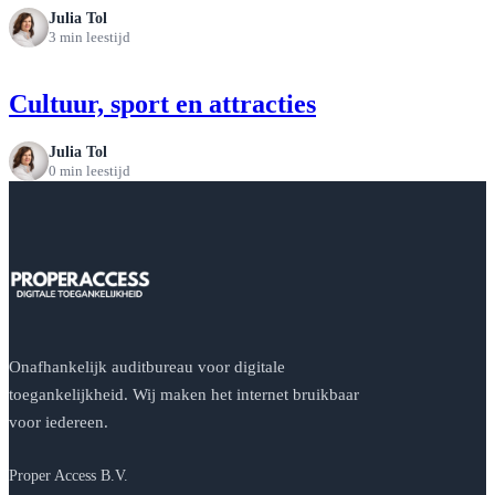
Julia Tol
3 min leestijd
Cultuur, sport en attracties
Julia Tol
0 min leestijd
Onafhankelijk auditbureau voor digitale
toegankelijkheid. Wij maken het internet bruikbaar
voor iedereen.
Proper Access B.V.