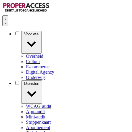
Voor wie
Overheid
Cultuur
E-commerce
Digital Agency
Onderwijs
Diensten
WCAG-audit
App-audit
Mini-audit
Strippenkaart
Abonnement