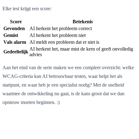
Elke test krijgt een score:
Score
Betekenis
Gevonden
AI herkent het probleem correct
Gemist
AI herkent het probleem niet
Vals alarm
AI meldt een probleem dat er niet is
AI herkent het, maar mist de kern of geeft onvolledig
Gedeeltelijk
advies
Aan het eind van de serie maken we een compleet overzicht: welke
WCAG-criteria kan AI betrouwbaar testen, waar helpt het als
startpunt, en waar heb je een specialist nodig? Met de snelheid
waarmee de ontwikkeling nu gaat, is de kans groot dat we dan
opnieuw moeten beginnen. :)