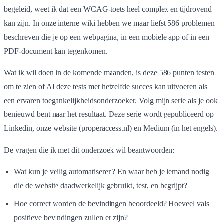
begeleid, weet ik dat een WCAG-toets heel complex en tijdrovend
kan zijn. In onze interne wiki hebben we maar liefst 586 problemen
beschreven die je op een webpagina, in een mobiele app of in een
PDF-document kan tegenkomen.
Wat ik wil doen in de komende maanden, is deze 586 punten testen
om te zien of AI deze tests met hetzelfde succes kan uitvoeren als
een ervaren toegankelijkheidsonderzoeker. Volg mijn serie als je ook
benieuwd bent naar het resultaat. Deze serie wordt gepubliceerd op
Linkedin, onze website (properaccess.nl) en Medium (in het engels).
De vragen die ik met dit onderzoek wil beantwoorden:
Wat kun je veilig automatiseren? En waar heb je iemand nodig
die de website daadwerkelijk gebruikt, test, en begrijpt?
Hoe correct worden de bevindingen beoordeeld? Hoeveel vals
positieve bevindingen zullen er zijn?