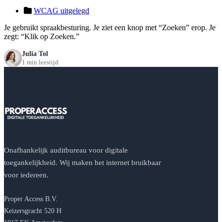
WCAG uitgelegd
Je gebruikt spraakbesturing. Je ziet een knop met “Zoeken” erop. Je
zegt: “Klik op Zoeken.”
Julia Tol
1 min leestijd
Onafhankelijk auditbureau voor digitale
toegankelijkheid. Wij maken het internet bruikbaar
voor iedereen.
Proper Access B.V.
Keizersgracht 520 H