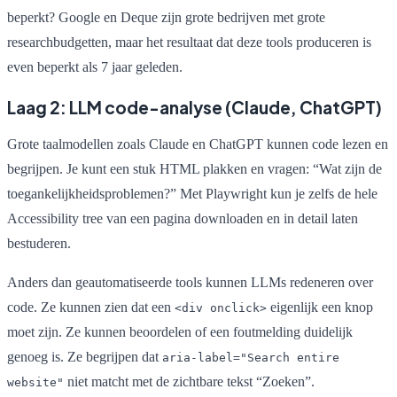
beperkt? Google en Deque zijn grote bedrijven met grote
researchbudgetten, maar het resultaat dat deze tools produceren is
even beperkt als 7 jaar geleden.
Laag 2: LLM code-analyse (Claude, ChatGPT)
Grote taalmodellen zoals Claude en ChatGPT kunnen code lezen en
begrijpen. Je kunt een stuk HTML plakken en vragen: “Wat zijn de
toegankelijkheidsproblemen?” Met Playwright kun je zelfs de hele
Accessibility tree van een pagina downloaden en in detail laten
bestuderen.
Anders dan geautomatiseerde tools kunnen LLMs redeneren over
code. Ze kunnen zien dat een
eigenlijk een knop
<div onclick>
moet zijn. Ze kunnen beoordelen of een foutmelding duidelijk
genoeg is. Ze begrijpen dat
aria-label="Search entire
niet matcht met de zichtbare tekst “Zoeken”.
website"