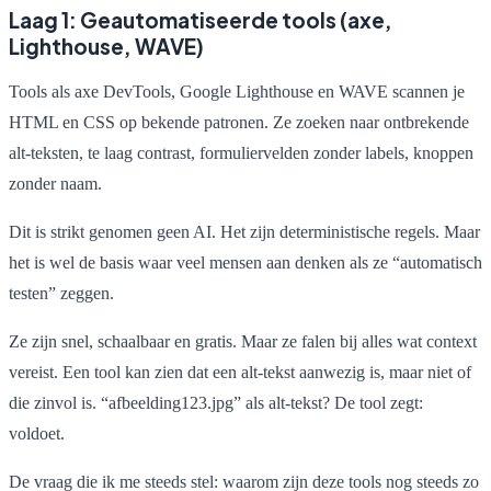
Laag 1: Geautomatiseerde tools (axe,
Lighthouse, WAVE)
Tools als axe DevTools, Google Lighthouse en WAVE scannen je
HTML en CSS op bekende patronen. Ze zoeken naar ontbrekende
alt-teksten, te laag contrast, formuliervelden zonder labels, knoppen
zonder naam.
Dit is strikt genomen geen AI. Het zijn deterministische regels. Maar
het is wel de basis waar veel mensen aan denken als ze “automatisch
testen” zeggen.
Ze zijn snel, schaalbaar en gratis. Maar ze falen bij alles wat context
vereist. Een tool kan zien dat een alt-tekst aanwezig is, maar niet of
die zinvol is. “afbeelding123.jpg” als alt-tekst? De tool zegt:
voldoet.
De vraag die ik me steeds stel: waarom zijn deze tools nog steeds zo