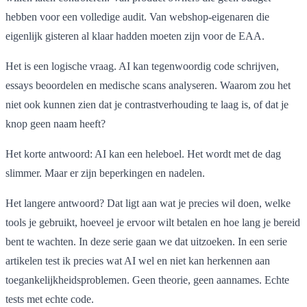
hebben voor een volledige audit. Van webshop-eigenaren die
eigenlijk gisteren al klaar hadden moeten zijn voor de EAA.
Het is een logische vraag. AI kan tegenwoordig code schrijven,
essays beoordelen en medische scans analyseren. Waarom zou het
niet ook kunnen zien dat je contrastverhouding te laag is, of dat je
knop geen naam heeft?
Het korte antwoord: AI kan een heleboel. Het wordt met de dag
slimmer. Maar er zijn beperkingen en nadelen.
Het langere antwoord? Dat ligt aan wat je precies wil doen, welke
tools je gebruikt, hoeveel je ervoor wilt betalen en hoe lang je bereid
bent te wachten. In deze serie gaan we dat uitzoeken. In een serie
artikelen test ik precies wat AI wel en niet kan herkennen aan
toegankelijkheidsproblemen. Geen theorie, geen aannames. Echte
tests met echte code.