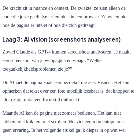
De kracht zit in nuance en context. De zwakte: ze zien alleen de
code die je ze geeft. Ze testen niets in een browser. Ze weten niet
hoe de pagina er uitziet of hoe die zich gedraagt.
Laag 3: AI vision (screenshots analyseren)
Zowel Claude als GPT-4 kunnen screenshots analyseren. Je maakt
een screenshot van je webpagina en vraagt: “Welke
toegankelijkheidsproblemen zie je?”
De AI ziet de pagina zoals een bezoeker die ziet. Visueel. Het kan
opmerken dat tekst over een foto moeilijk leesbaar is, dat knoppen te
klein zijn, of dat een focusstijl ontbreekt.
Maar de AI kan de pagina niet zomaar bedienen. Het kan niet
tabben, niet klikken, niet scrollen. Het ziet een momentopname,
geen ervaring. In het volgende artikel ga ik dieper in op wat wel