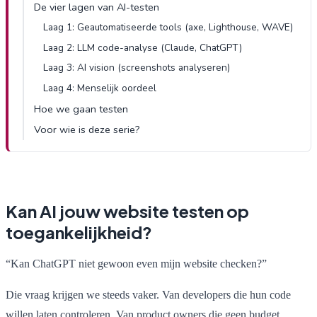
De vier lagen van AI-testen
Laag 1: Geautomatiseerde tools (axe, Lighthouse, WAVE)
Laag 2: LLM code-analyse (Claude, ChatGPT)
Laag 3: AI vision (screenshots analyseren)
Laag 4: Menselijk oordeel
Hoe we gaan testen
Voor wie is deze serie?
Kan AI jouw website testen op
toegankelijkheid?
“Kan ChatGPT niet gewoon even mijn website checken?”
Die vraag krijgen we steeds vaker. Van developers die hun code
willen laten controleren. Van product owners die geen budget