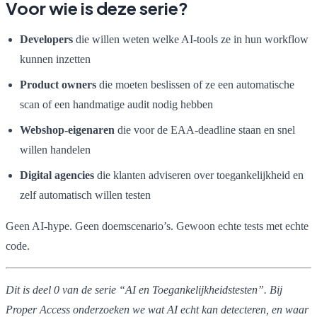
Voor wie is deze serie?
Developers
die willen weten welke AI-tools ze in hun workflow
kunnen inzetten
Product owners
die moeten beslissen of ze een automatische
scan of een handmatige audit nodig hebben
Webshop-eigenaren
die voor de EAA-deadline staan en snel
willen handelen
Digital agencies
die klanten adviseren over toegankelijkheid en
zelf automatisch willen testen
Geen AI-hype. Geen doemscenario’s. Gewoon echte tests met echte
code.
Dit is deel 0 van de serie “AI en Toegankelijkheidstesten”. Bij
Proper Access onderzoeken we wat AI echt kan detecteren, en waar