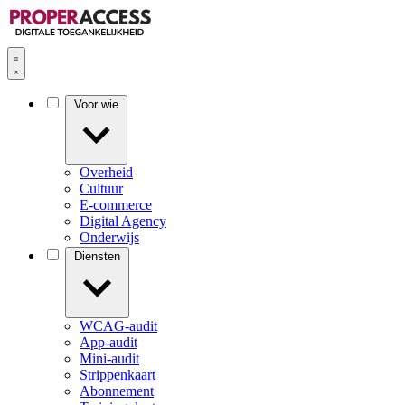
Voor wie
Overheid
Cultuur
E-commerce
Digital Agency
Onderwijs
Diensten
WCAG-audit
App-audit
Mini-audit
Strippenkaart
Abonnement