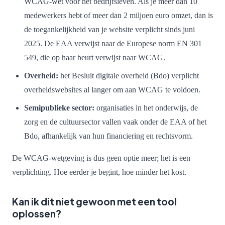
WCAG-wet voor het bedrijfsleven. Als je meer dan 10
medewerkers hebt of meer dan 2 miljoen euro omzet, dan is
de toegankelijkheid van je website verplicht sinds juni
2025. De EAA verwijst naar de Europese norm EN 301
549, die op haar beurt verwijst naar WCAG.
Overheid:
het Besluit digitale overheid (Bdo) verplicht
overheidswebsites al langer om aan WCAG te voldoen.
Semipublieke sector:
organisaties in het onderwijs, de
zorg en de cultuursector vallen vaak onder de EAA of het
Bdo, afhankelijk van hun financiering en rechtsvorm.
De WCAG-wetgeving is dus geen optie meer; het is een
verplichting. Hoe eerder je begint, hoe minder het kost.
Kan ik dit niet gewoon met een tool
oplossen?