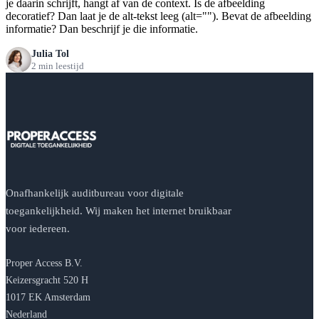
je daarin schrijft, hangt af van de context. Is de afbeelding
decoratief? Dan laat je de alt-tekst leeg (alt=""). Bevat de afbeelding
informatie? Dan beschrijf je die informatie.
Julia Tol
2 min leestijd
Onafhankelijk auditbureau voor digitale
toegankelijkheid. Wij maken het internet bruikbaar
voor iedereen.
Proper Access B.V.
Keizersgracht 520 H
1017 EK Amsterdam
Nederland