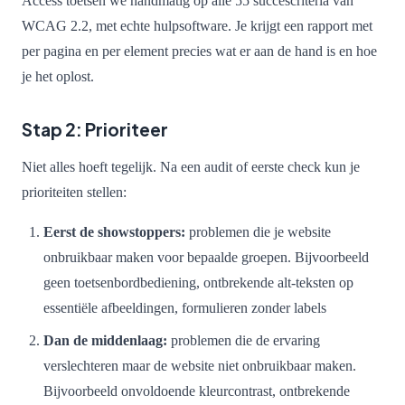
Access toetsen we handmatig op alle 55 succescriteria van
WCAG 2.2, met echte hulpsoftware. Je krijgt een rapport met
per pagina en per element precies wat er aan de hand is en hoe
je het oplost.
Stap 2: Prioriteer
Niet alles hoeft tegelijk. Na een audit of eerste check kun je
prioriteiten stellen:
Eerst de showstoppers:
problemen die je website
onbruikbaar maken voor bepaalde groepen. Bijvoorbeeld
geen toetsenbordbediening, ontbrekende alt-teksten op
essentiële afbeeldingen, formulieren zonder labels
Dan de middenlaag:
problemen die de ervaring
verslechteren maar de website niet onbruikbaar maken.
Bijvoorbeeld onvoldoende kleurcontrast, ontbrekende