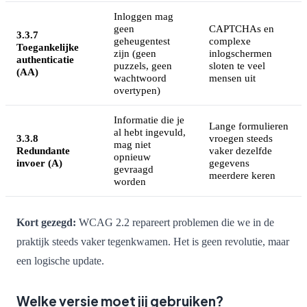
Inloggen mag
geen
CAPTCHAs en
3.3.7
geheugentest
complexe
Toegankelijke
zijn (geen
inlogschermen
authenticatie
puzzels, geen
sloten te veel
(AA)
wachtwoord
mensen uit
overtypen)
Informatie die je
Lange formulieren
al hebt ingevuld,
3.3.8
vroegen steeds
mag niet
Redundante
vaker dezelfde
opnieuw
invoer (A)
gegevens
gevraagd
meerdere keren
worden
Kort gezegd:
WCAG 2.2 repareert problemen die we in de
praktijk steeds vaker tegenkwamen. Het is geen revolutie, maar
een logische update.
Welke versie moet jij gebruiken?