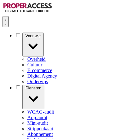
Voor wie
Overheid
Cultuur
E-commerce
Digital Agency
Onderwijs
Diensten
WCAG-audit
App-audit
Mini-audit
Strippenkaart
Abonnement