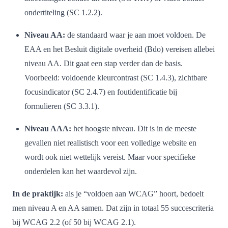
ondertiteling (SC 1.2.2).
Niveau AA:
de standaard waar je aan moet voldoen. De
EAA en het Besluit digitale overheid (Bdo) vereisen allebei
niveau AA. Dit gaat een stap verder dan de basis.
Voorbeeld: voldoende kleurcontrast (SC 1.4.3), zichtbare
focusindicator (SC 2.4.7) en foutidentificatie bij
formulieren (SC 3.3.1).
Niveau AAA:
het hoogste niveau. Dit is in de meeste
gevallen niet realistisch voor een volledige website en
wordt ook niet wettelijk vereist. Maar voor specifieke
onderdelen kan het waardevol zijn.
In de praktijk:
als je “voldoen aan WCAG” hoort, bedoelt
men niveau A en AA samen. Dat zijn in totaal 55 succescriteria
bij WCAG 2.2 (of 50 bij WCAG 2.1).