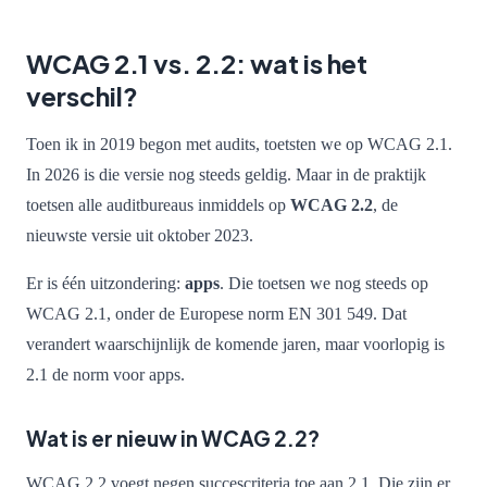
WCAG 2.1 vs. 2.2: wat is het
verschil?
Toen ik in 2019 begon met audits, toetsten we op WCAG 2.1.
In 2026 is die versie nog steeds geldig. Maar in de praktijk
toetsen alle auditbureaus inmiddels op
WCAG 2.2
, de
nieuwste versie uit oktober 2023.
Er is één uitzondering:
apps
. Die toetsen we nog steeds op
WCAG 2.1, onder de Europese norm EN 301 549. Dat
verandert waarschijnlijk de komende jaren, maar voorlopig is
2.1 de norm voor apps.
Wat is er nieuw in WCAG 2.2?
WCAG 2.2 voegt negen succescriteria toe aan 2.1. Die zijn er