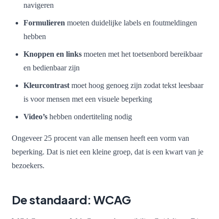
navigeren
Formulieren
moeten duidelijke labels en foutmeldingen
hebben
Knoppen en links
moeten met het toetsenbord bereikbaar
en bedienbaar zijn
Kleurcontrast
moet hoog genoeg zijn zodat tekst leesbaar
is voor mensen met een visuele beperking
Video’s
hebben ondertiteling nodig
Ongeveer 25 procent van alle mensen heeft een vorm van
beperking. Dat is niet een kleine groep, dat is een kwart van je
bezoekers.
De standaard: WCAG