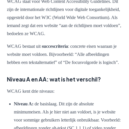
WCAG staat voor Web Content Accessibility Guidelines. Dit
zijn de internationale richtlijnen voor digitale toegankelijkheid,
opgesteld door het W3C (World Wide Web Consortium). Als
iemand zegt dat een website “aan de richtlijnen moet voldoen”,
bedoelen ze WCAG.
WCAG bestaat uit
succescriteria
: concrete eisen waaraan je
website moet voldoen. Bijvoorbeeld: “Alle afbeeldingen
hebben een tekstalternatief” of “De focusvolgorde is logisch”.
Niveau A en AA: wat is het verschil?
WCAG kent drie niveaus:
Niveau A:
de basislaag. Dit zijn de absolute
minimumeisen. Als je hier niet aan voldoet, is je website
voor sommige gebruikers letterlijk onbruikbaar. Voorbeeld:
afbeeldingen zonder alt-tekst (SC 1.1.1) of video zonder