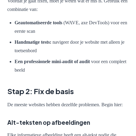
Voordat je gaat fixen, moet je weten wat er mis is. Gebruik een
combinatie van:
Geautomatiseerde tools
(WAVE, axe DevTools) voor een
eerste scan
Handmatige tests:
navigeer door je website met alleen je
toetsenbord
Een professionele mini-audit of audit
voor een compleet
beeld
Stap 2: Fix de basis
De meeste websites hebben dezelfde problemen. Begin hier:
Alt-teksten op afbeeldingen
Elke informatieve afbeelding heeft een alt-tekst nodig die