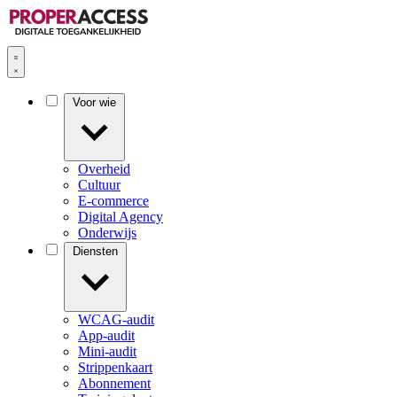
Voor wie
Overheid
Cultuur
E-commerce
Digital Agency
Onderwijs
Diensten
WCAG-audit
App-audit
Mini-audit
Strippenkaart
Abonnement