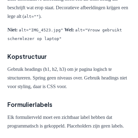
beschrijft wat erop staat. Decoratieve afbeeldingen krijgen een
lege alt (
).
alt=""
Niet:
Wel:
alt="IMG_4523.jpg"
alt="Vrouw gebruikt
schermlezer op laptop"
Kopstructuur
Gebruik headings (h1, h2, h3) om je pagina logisch te
structureren. Spring geen niveaus over. Gebruik headings niet
voor styling, daar is CSS voor.
Formulierlabels
Elk formulierveld moet een zichtbaar label hebben dat
programmatisch is gekoppeld. Placeholders zijn geen labels.