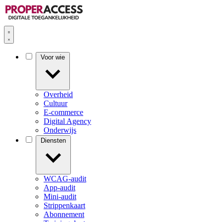
Voor wie
Overheid
Cultuur
E-commerce
Digital Agency
Onderwijs
Diensten
WCAG-audit
App-audit
Mini-audit
Strippenkaart
Abonnement