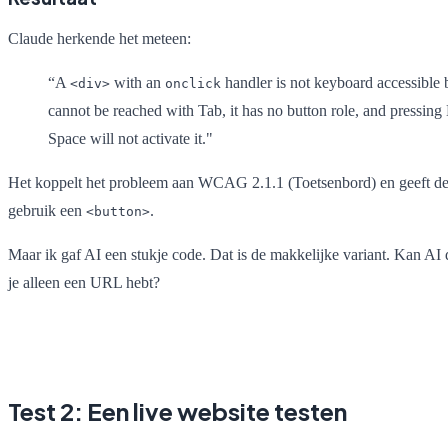
Claude herkende het meteen:
“A
with an
handler is not keyboard accessible b
<div>
onclick
cannot be reached with Tab, it has no button role, and pressing 
Space will not activate it."
Het koppelt het probleem aan WCAG 2.1.1 (Toetsenbord) en geeft de 
gebruik een
.
<button>
Maar ik gaf AI een stukje code. Dat is de makkelijke variant. Kan AI 
je alleen een URL hebt?
Test 2: Een live website testen