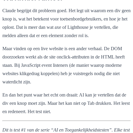
Claude begrijpt dit probleem goed. Het legt uit waarom een div geen
knop is, wat het betekent voor toetsenbordgebruikers, en hoe je het
oplost. Dat is meer dan wat axe of Lighthouse je vertellen, die
melden alleen dat er een element zonder rol is.
Maar vinden op een live website is een ander verhaal. De DOM
doorzoeken werkt als de site onclick-attributen in de HTML heeft
staan. Bij JavaScript event listeners (de manier waarop moderne
websites klikgedrag koppelen) heb je vuistregels nodig die niet
waterdicht zijn.
En dan het punt waar het echt om draait: AI kan je vertellen dat de
div een knop moet zijn. Maar het kan niet op Tab drukken. Het leest
en redeneert. Het test niet.
Dit is test #1 van de serie “AI en Toegankelijkheidstesten”. Elke test