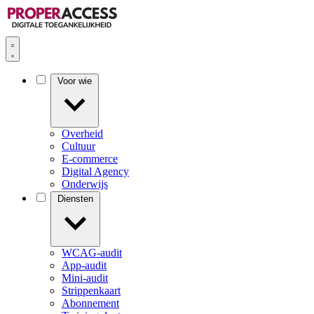
Voor wie
Overheid
Cultuur
E-commerce
Digital Agency
Onderwijs
Diensten
WCAG-audit
App-audit
Mini-audit
Strippenkaart
Abonnement