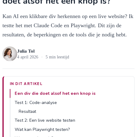
doet alsof het een knop is?
Kan AI een klikbare div herkennen op een live website? Ik
testte het met Claude Code en Playwright. Dit zijn de
resultaten, de beperkingen en de tools die je nodig hebt.
Julia Tol
4 april 2026
·
5 min leestijd
IN DIT ARTIKEL
Een div die doet alsof het een knop is
Test 1: Code-analyse
Resultaat
Test 2: Een live website testen
Wat kan Playwright testen?