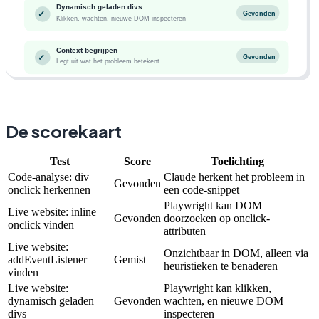
De scorekaart
Test
Score
Toelichting
Code-analyse: div
Claude herkent het probleem in
Gevonden
onclick herkennen
een code-snippet
Playwright kan DOM
Live website: inline
Gevonden
doorzoeken op onclick-
onclick vinden
attributen
Live website:
Onzichtbaar in DOM, alleen via
addEventListener
Gemist
heuristieken te benaderen
vinden
Live website:
Playwright kan klikken,
dynamisch geladen
Gevonden
wachten, en nieuwe DOM
divs
inspecteren