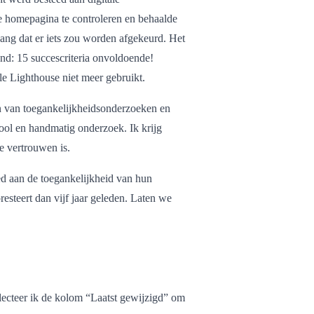
de homepagina te controleren en behaalde
ng dat er iets zou worden afgekeurd. Het
end: 15 succescriteria onvoldoende!
le Lighthouse niet meer gebruikt.
n van toegankelijkheidsonderzoeken en
tool en handmatig onderzoek. Ik krijg
e vertrouwen is.
ed aan de toegankelijkheid van hun
steert dan vijf jaar geleden. Laten we
lecteer ik de kolom “Laatst gewijzigd” om