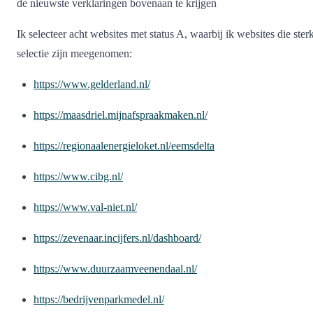
de nieuwste verklaringen bovenaan te krijgen
Ik selecteer acht websites met status A, waarbij ik websites die sterk 
selectie zijn meegenomen:
https://www.gelderland.nl/
https://maasdriel.mijnafspraakmaken.nl/
https://regionaalenergieloket.nl/eemsdelta
https://www.cibg.nl/
https://www.val-niet.nl/
https://zevenaar.incijfers.nl/dashboard/
https://www.duurzaamveenendaal.nl/
https://bedrijvenparkmedel.nl/