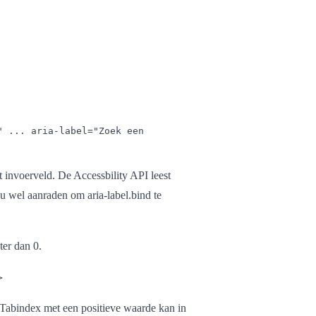
" ... aria-label="Zoek een
it invoerveld. De Accessbility API leest
zou wel aanraden om aria-label.bind te
ter dan 0.
>
 Tabindex met een positieve waarde kan in