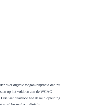
der over digitale toegankelijkheid dan nu.
 testen op het voldoen aan de WCAG-
. Drie jaar daarvoor had ik mijn opleiding
 werd besteed aan digitale