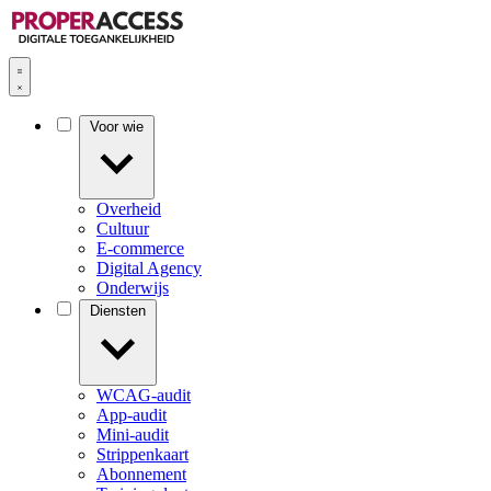
Voor wie
Overheid
Cultuur
E-commerce
Digital Agency
Onderwijs
Diensten
WCAG-audit
App-audit
Mini-audit
Strippenkaart
Abonnement