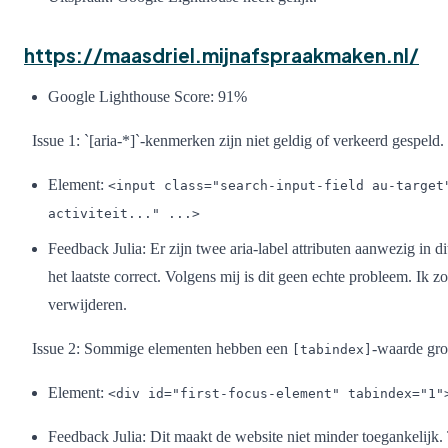
https://maasdriel.mijnafspraakmaken.nl/
Google Lighthouse Score: 91%
Issue 1: `[aria-*]`-kenmerken zijn niet geldig of verkeerd gespeld.
Element:
<input class="search-input-field au-target
activiteit..." ...>
Feedback Julia: Er zijn twee aria-label attributen aanwezig in d
het laatste correct. Volgens mij is dit geen echte probleem. Ik 
verwijderen.
Issue 2: Sommige elementen hebben een
-waarde gro
[tabindex]
Element:
<div id="first-focus-element" tabindex="1"
Feedback Julia: Dit maakt de website niet minder toegankelijk.