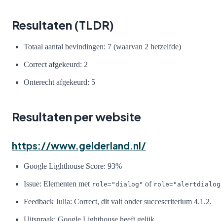
Resultaten (TLDR)
Totaal aantal bevindingen: 7 (waarvan 2 hetzelfde)
Correct afgekeurd: 2
Onterecht afgekeurd: 5
Resultaten per website
https://www.gelderland.nl/
Google Lighthouse Score: 93%
Issue: Elementen met
of
role="dialog"
role="alertdialog
Feedback Julia: Correct, dit valt onder succescriterium 4.1.2.
Uitspraak: Google Lighthouse heeft gelijk.