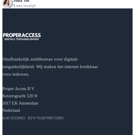
Julia Tol
9 min leestijd
Onafhankelijk auditbureau voor digitale
toegankelijkheid. Wij maken het internet bruikbaar
voor iedereen.
Proper Access B.V.
Keizersgracht 520 H
1017 EK Amsterdam
Nederland
KvK 95350985 · BTW NL867096755B01