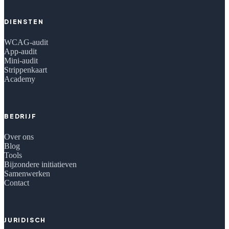
DIENSTEN
WCAG-audit
App-audit
Mini-audit
Strippenkaart
Academy
BEDRIJF
Over ons
Blog
Tools
Bijzondere initiatieven
Samenwerken
Contact
JURIDISCH