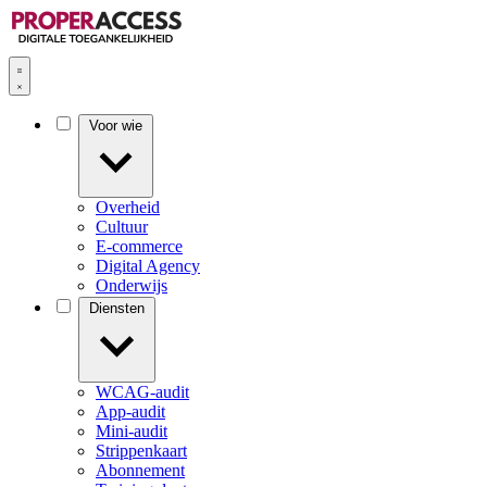
Voor wie
Overheid
Cultuur
E-commerce
Digital Agency
Onderwijs
Diensten
WCAG-audit
App-audit
Mini-audit
Strippenkaart
Abonnement