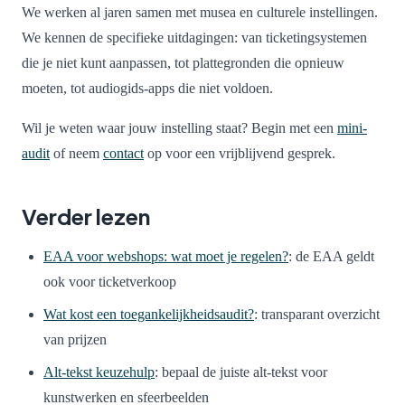
We werken al jaren samen met musea en culturele instellingen.
We kennen de specifieke uitdagingen: van ticketingsystemen
die je niet kunt aanpassen, tot plattegronden die opnieuw
moeten, tot audiogids-apps die niet voldoen.
Wil je weten waar jouw instelling staat? Begin met een
mini-
audit
of neem
contact
op voor een vrijblijvend gesprek.
Verder lezen
EAA voor webshops: wat moet je regelen?
: de EAA geldt
ook voor ticketverkoop
Wat kost een toegankelijkheidsaudit?
: transparant overzicht
van prijzen
Alt-tekst keuzehulp
: bepaal de juiste alt-tekst voor
kunstwerken en sfeerbeelden