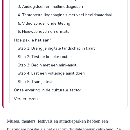
3. Audiogidsen en multimediagidsen
4. Tentoonstellingspagina’s met veel beeldmateriaal
5. Video zonder ondertiteling
6. Nieuwsbrieven en e-mails
Hoe pak je het aan?
Stap 1: Breng je digitale landschap in kaart
Stap 2: Test de kritieke routes
Stap 3: Begin met een mini-audit
Stap 4: Laat een volledige audit doen
Stap 5: Train je team
Onze ervaring in de culturele sector
Verder lezen
Musea, theaters, festivals en attractieparken hebben een
bijzondere positie als het gaat om digitale toegankelijkheid. Ze