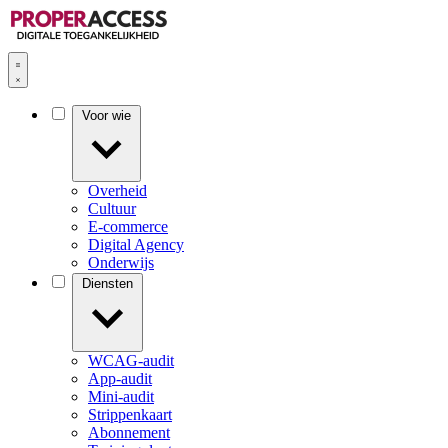
Voor wie
Overheid
Cultuur
E-commerce
Digital Agency
Onderwijs
Diensten
WCAG-audit
App-audit
Mini-audit
Strippenkaart
Abonnement