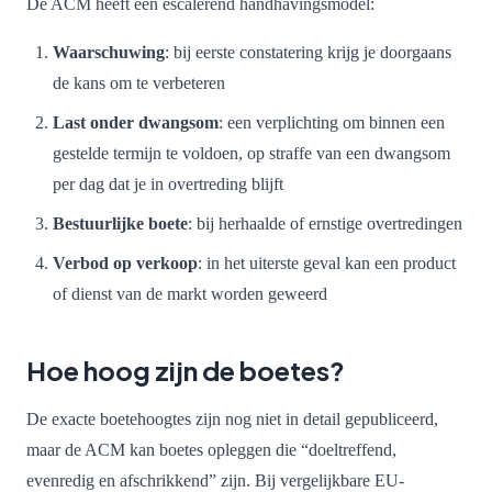
De ACM heeft een escalerend handhavingsmodel:
Waarschuwing
: bij eerste constatering krijg je doorgaans
de kans om te verbeteren
Last onder dwangsom
: een verplichting om binnen een
gestelde termijn te voldoen, op straffe van een dwangsom
per dag dat je in overtreding blijft
Bestuurlijke boete
: bij herhaalde of ernstige overtredingen
Verbod op verkoop
: in het uiterste geval kan een product
of dienst van de markt worden geweerd
Hoe hoog zijn de boetes?
De exacte boetehoogtes zijn nog niet in detail gepubliceerd,
maar de ACM kan boetes opleggen die “doeltreffend,
evenredig en afschrikkend” zijn. Bij vergelijkbare EU-