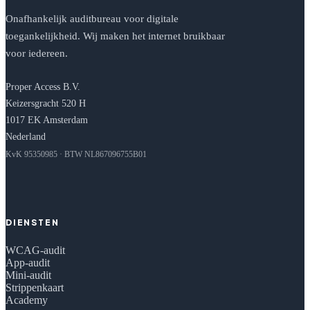
Onafhankelijk auditbureau voor digitale
toegankelijkheid. Wij maken het internet bruikbaar
voor iedereen.
Proper Access B.V.
Keizersgracht 520 H
1017 EK Amsterdam
Nederland
KvK 95350985 · BTW NL867096755B01
DIENSTEN
WCAG-audit
App-audit
Mini-audit
Strippenkaart
Academy