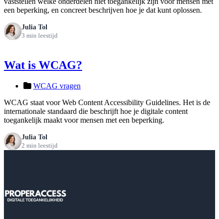
vaststellen welke onderdelen niet toegankelijk zijn voor mensen met
een beperking, en concreet beschrijven hoe je dat kunt oplossen.
Julia Tol
3 min leestijd
Wat is WCAG?
WCAG vragen
WCAG staat voor Web Content Accessibility Guidelines. Het is de
internationale standaard die beschrijft hoe je digitale content
toegankelijk maakt voor mensen met een beperking.
Julia Tol
2 min leestijd