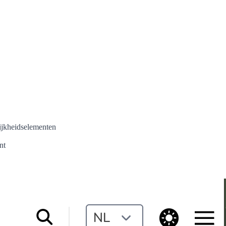
ijkheidselementen
nt