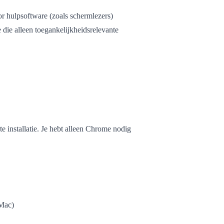
or hulpsoftware (zoals schermlezers)
die alleen toegankelijkheidsrelevante
e installatie. Je hebt alleen Chrome nodig
Mac)