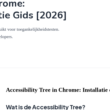
hrome:
tie Gids [2026]
uikt voor toegankelijkheidstesten.
lopers.
Accessibility Tree in Chrome: Installatie 
Wat is de Accessibility Tree?