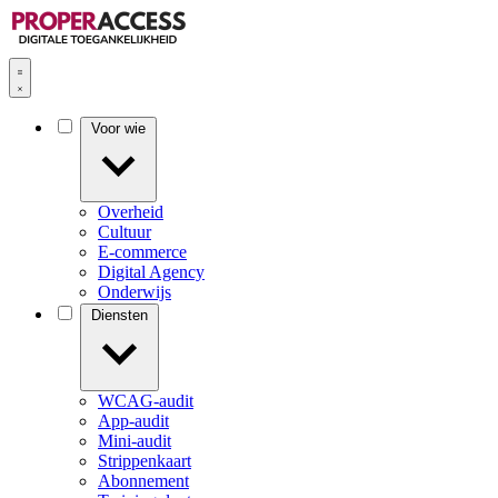
Voor wie
Overheid
Cultuur
E-commerce
Digital Agency
Onderwijs
Diensten
WCAG-audit
App-audit
Mini-audit
Strippenkaart
Abonnement