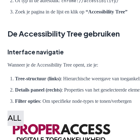
Of typ in de adresbalk:
chrome://accessibility/
Zoek je pagina in de lijst en klik op
“Accessibility Tree”
De Accessibility Tree gebruiken
Interface navigatie
Wanneer je de Accessibility Tree opent, zie je:
Tree-structuur (links)
: Hierarchische weergave van toegankel
Details paneel (rechts)
: Properties van het geselecteerde eleme
Filter opties
: Om specifieke node-types te tonen/verbergen