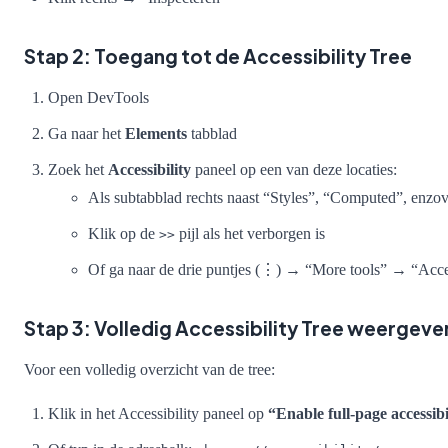
Stap 2: Toegang tot de Accessibility Tree
Open DevTools
Ga naar het
Elements
tabblad
Zoek het
Accessibility
paneel op een van deze locaties:
Als subtabblad rechts naast “Styles”, “Computed”, enzov
Klik op de
pijl als het verborgen is
>>
Of ga naar de drie puntjes (⋮) → “More tools” → “Acces
Stap 3: Volledig Accessibility Tree weergeve
Voor een volledig overzicht van de tree:
Klik in het Accessibility paneel op
“Enable full-page accessibi