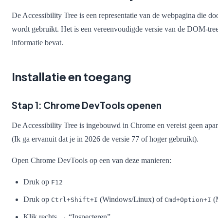
De Accessibility Tree is een representatie van de webpagina die do
wordt gebruikt. Het is een vereenvoudigde versie van de DOM-tree 
informatie bevat.
Installatie en toegang
Stap 1: Chrome DevTools openen
De Accessibility Tree is ingebouwd in Chrome en vereist geen apart
(Ik ga ervanuit dat je in 2026 de versie 77 of hoger gebruikt).
Open Chrome DevTools op een van deze manieren:
Druk op
F12
Druk op
(Windows/Linux) of
(
Ctrl+Shift+I
Cmd+Option+I
Klik rechts → “Inspecteren”