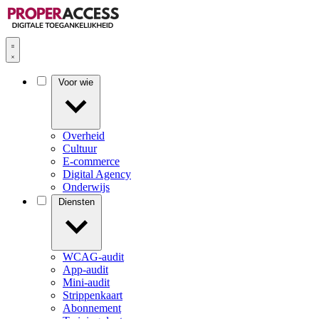
Voor wie
Overheid
Cultuur
E-commerce
Digital Agency
Onderwijs
Diensten
WCAG-audit
App-audit
Mini-audit
Strippenkaart
Abonnement