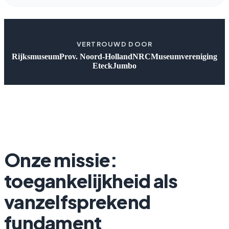
VERTROUWD DOOR
Rijksmuseum
Prov. Noord-Holland
NRC
Museumvereniging
Eteck
Jumbo
Onze missie:
toegankelijkheid als
vanzelfsprekend
fundament