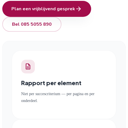
arrow_forward
Plan een vrijblijvend gesprek
Bel 085 5055 890
description
Rapport per element
Niet per succescriterium — per pagina en per
onderdeel.