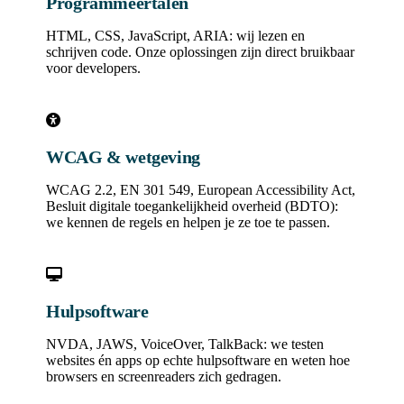
Programmeertalen
HTML, CSS, JavaScript, ARIA: wij lezen en
schrijven code. Onze oplossingen zijn direct bruikbaar
voor developers.
WCAG & wetgeving
WCAG 2.2, EN 301 549, European Accessibility Act,
Besluit digitale toegankelijkheid overheid (BDTO):
we kennen de regels en helpen je ze toe te passen.
Hulpsoftware
NVDA, JAWS, VoiceOver, TalkBack: we testen
websites én apps op echte hulpsoftware en weten hoe
browsers en screenreaders zich gedragen.