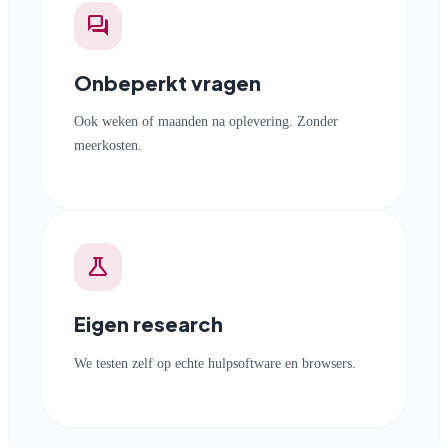
forum
Onbeperkt vragen
Ook weken of maanden na oplevering. Zonder
meerkosten.
science
Eigen research
We testen zelf op echte hulpsoftware en browsers.