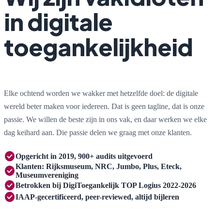
in digitale
toegankelijkheid
Elke ochtend worden we wakker met hetzelfde doel: de digitale
wereld beter maken voor iedereen. Dat is geen tagline, dat is onze
passie. We willen de beste zijn in ons vak, en daar werken we elke
dag keihard aan. Die passie delen we graag met onze klanten.
check_circle
Opgericht in 2019, 900+ audits uitgevoerd
Klanten: Rijksmuseum, NRC, Jumbo, Plus, Eteck,
check_circle
Museumvereniging
check_circle
Betrokken bij DigiToegankelijk TOP Logius 2022-2026
check_circle
IAAP-gecertificeerd, peer-reviewed, altijd bijleren