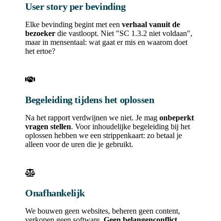
User story per bevinding
Elke bevinding begint met een
verhaal vanuit de
bezoeker
die vastloopt. Niet "SC 1.3.2 niet voldaan",
maar in mensentaal: wat gaat er mis en waarom doet
het ertoe?
Begeleiding tijdens het oplossen
Na het rapport verdwijnen we niet. Je mag
onbeperkt
vragen stellen
. Voor inhoudelijke begeleiding bij het
oplossen hebben we een strippenkaart: zo betaal je
alleen voor de uren die je gebruikt.
Onafhankelijk
We bouwen geen websites, beheren geen content,
verkopen geen software.
Geen belangenconflict
,