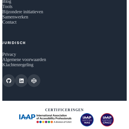
Blog
Tools
Bijzondere initiatieven
Samenwerken
Contact
JURIDISCH
Privacy
Algemene voorwaarden
Klachtenregeling
CERTIFICERINGEN